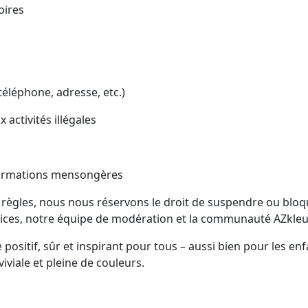
oires
éléphone, adresse, etc.)
x activités illégales
nformations mensongères
 règles, nous nous réservons le droit de suspendre ou blo
ices, notre équipe de modération et la communauté AZkleu
ositif, sûr et inspirant pour tous – aussi bien pour les enf
viale et pleine de couleurs.