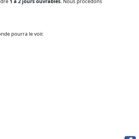
ndre
1 à 2 jours ouvrables
. Nous procédons
nde pourra le voir.