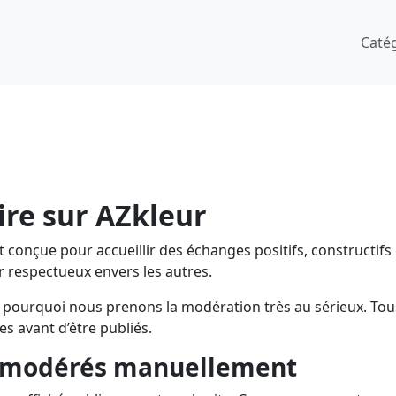
Caté
re sur AZkleur
 conçue pour accueillir des échanges positifs, constructifs
r respectueux envers les autres.
st pourquoi nous prenons la modération très au sérieux. Tou
s avant d’être publiés.
t modérés manuellement