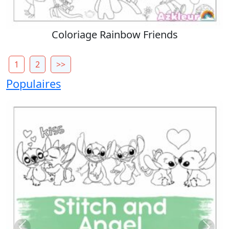
Coloriage Rainbow Friends
1
2
>>
Populaires