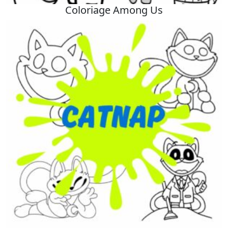
Coloriage Among Us