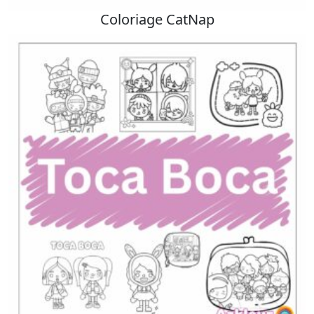
Coloriage CatNap