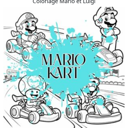
Coloriage Mario et Luigi