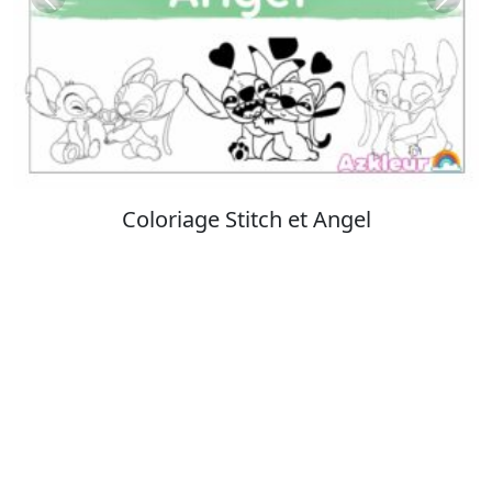
Previous
Next
Coloriage Stitch