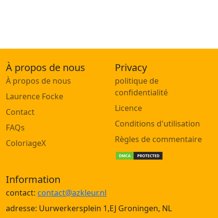
À propos de nous
Privacy
À propos de nous
politique de
confidentialité
Laurence Focke
Licence
Contact
Conditions d'utilisation
FAQs
Règles de commentaire
ColoriageX
Information
contact:
contact@azkleur.nl
adresse: Uurwerkersplein 1,EJ Groningen, NL