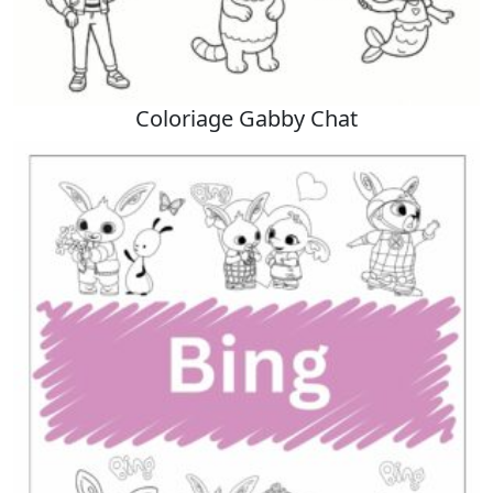
Coloriage Gabby Chat