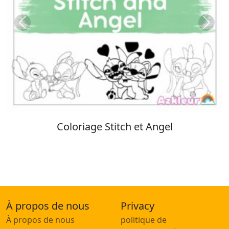
Previous
Next
Coloriage Stitch
À propos de nous
Privacy
À propos de nous
politique de