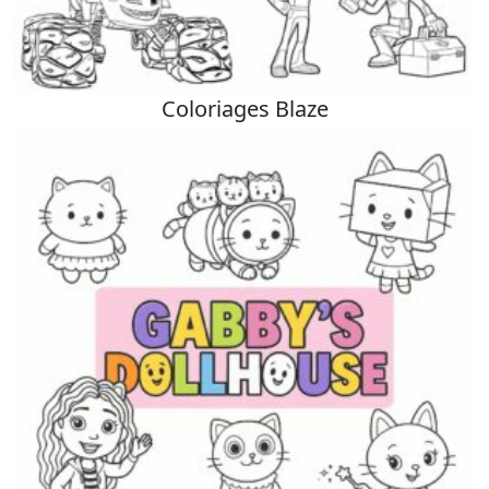
Coloriages Blaze