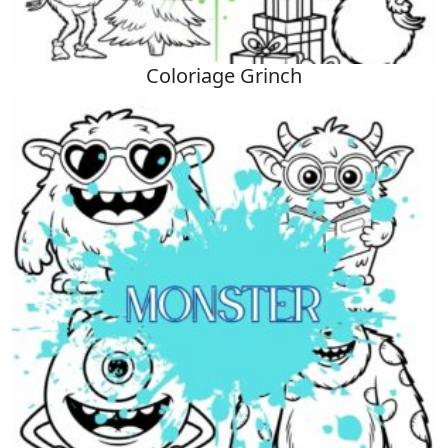
Coloriage Grinch