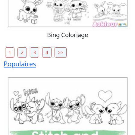
Bing Coloriage
1
2
3
4
>>
Populaires