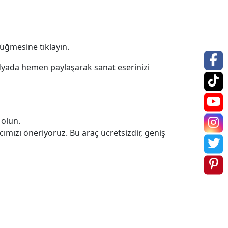
düğmesine tıklayın.
dyada hemen paylaşarak sanat eserinizi
 olun.
ımızı öneriyoruz. Bu araç ücretsizdir, geniş