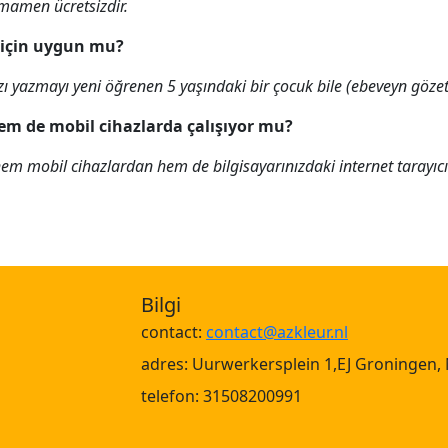
amamen ücretsizdir.
 için uygun mu?
zı yazmayı yeni öğrenen 5 yaşındaki bir çocuk bile (ebeveyn gözet
em de mobil cihazlarda çalışıyor mu?
 hem mobil cihazlardan hem de bilgisayarınızdaki internet tarayıc
Bilgi
contact:
contact@azkleur.nl
adres: Uurwerkersplein 1,EJ Groningen,
telefon: 31508200991