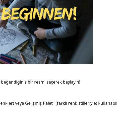
beğendiğiniz bir resmi seçerek başlayın!
nkler) veya Gelişmiş Palet’i (farklı renk stilleriyle) kullanab