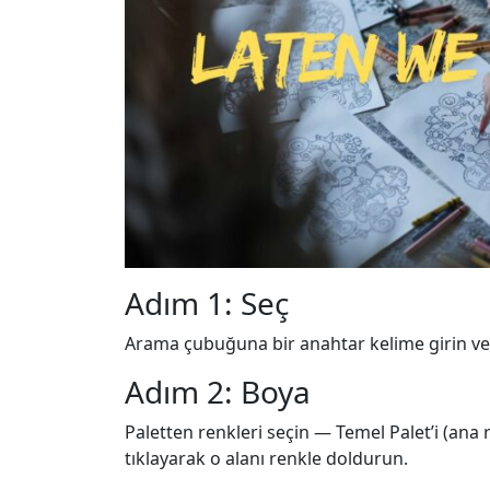
Adım 1: Seç
Arama çubuğuna bir anahtar kelime girin ve 
Adım 2: Boya
Paletten renkleri seçin — Temel Palet’i (ana re
tıklayarak o alanı renkle doldurun.