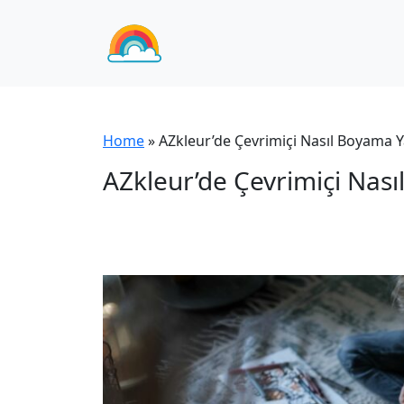
Home
»
AZkleur’de Çevrimiçi Nasıl Boyama Ya
AZkleur’de Çevrimiçi Nası