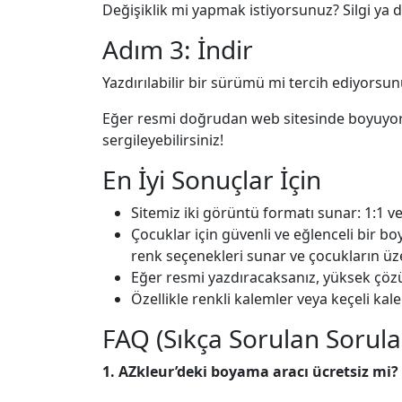
Değişiklik mi yapmak istiyorsunuz? Silgi ya d
Adım 3: İndir
Yazdırılabilir bir sürümü mi tercih ediyorsu
Eğer resmi doğrudan web sitesinde boyuyors
sergileyebilirsiniz!
En İyi Sonuçlar İçin
Sitemiz iki görüntü formatı sunar: 1:1 v
Çocuklar için güvenli ve eğlenceli bir b
renk seçenekleri sunar ve çocukların üz
Eğer resmi yazdıracaksanız, yüksek çözü
Özellikle renkli kalemler veya keçeli kal
FAQ (Sıkça Sorulan Sorula
1. AZkleur’deki boyama aracı ücretsiz mi?