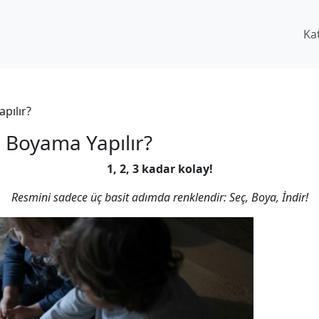
Ka
pılır?
l Boyama Yapılır?
1, 2, 3 kadar kolay!
Resmini sadece üç basit adımda renklendir: Seç, Boya, İndir!