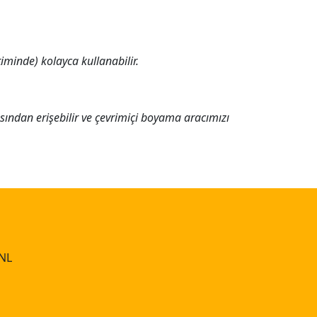
iminde) kolayca kullanabilir.
ısından erişebilir ve çevrimiçi boyama aracımızı
 NL