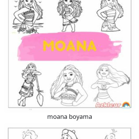
moana boyama