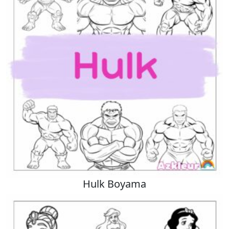
Hulk Boyama