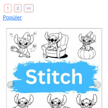
1
2
>>
Popüler
Previous
Next