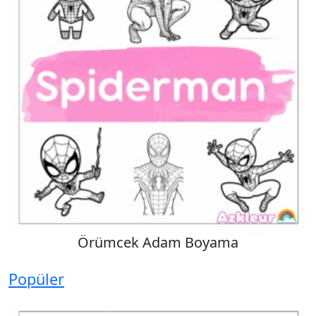
Örümcek Adam Boyama
Popüler