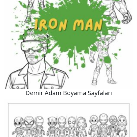
Demir Adam Boyama Sayfaları