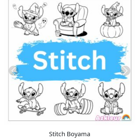
Previous
Next
Stitch Boyama