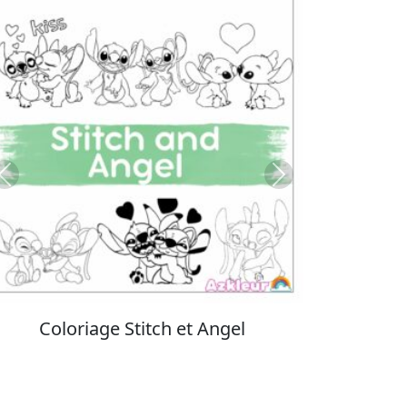
Previous
Next
Coloriage Stitch