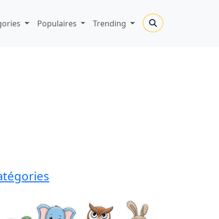
gories
Populaires
Trending
atégories