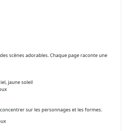
e à des scènes adorables. Chaque page raconte une
el, jaune soleil
oux
 concentrer sur les personnages et les formes.
aux