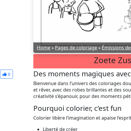
Home
»
Pages de coloriage
»
Émissions de 
Zoete Zus
Des moments magiques avec 
0
Bienvenue dans l’univers des coloriages doux
et rêver, avec des robes brillantes et des sou
créativité s’épanouir, pour des moments péti
Pourquoi colorier, c’est fun
Colorier libère l’imagination et apaise l’espr
Liberté de créer