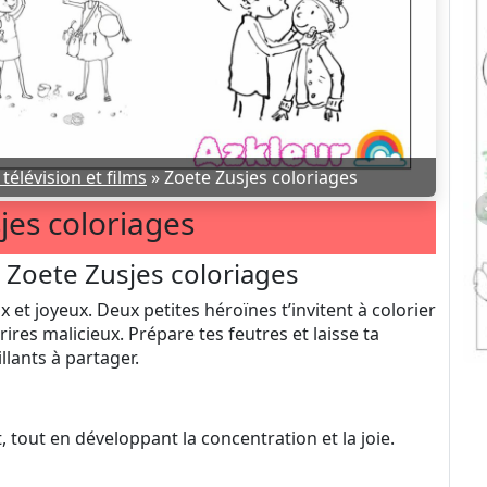
télévision et films
»
Zoete Zusjes coloriages
jes coloriages
Zoete Zusjes coloriages
 et joyeux. Deux petites héroïnes t’invitent à colorier
rires malicieux. Prépare tes feutres et laisse ta
llants à partager.
it, tout en développant la concentration et la joie.