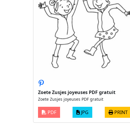
Zoete Zusjes joyeuses PDF gratuit
Zoete Zusjes joyeuses PDF gratuit
PDF
JPG
PRINT