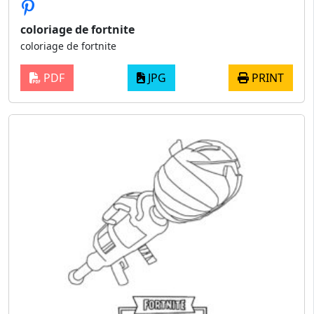
coloriage de fortnite
coloriage de fortnite
PDF
JPG
PRINT