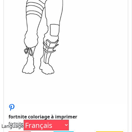
fortnite coloriage à imprimer
fortnite coloriage à imprimer
Language