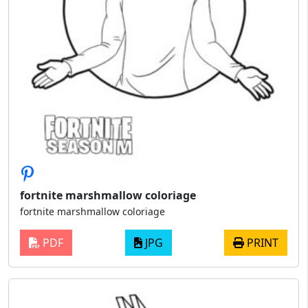
fortnite marshmallow coloriage
fortnite marshmallow coloriage
PDF
JPG
PRINT