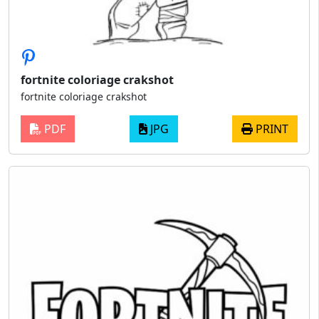
fortnite coloriage crakshot
fortnite coloriage crakshot
PDF
JPG
PRINT