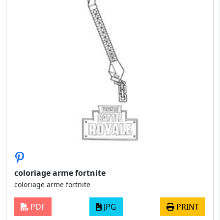
coloriage arme fortnite
coloriage arme fortnite
PDF
JPG
PRINT