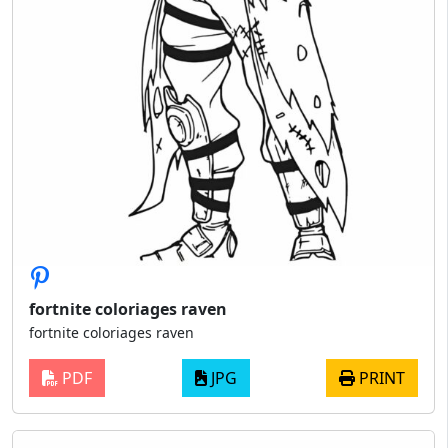
fortnite coloriages raven
fortnite coloriages raven
PDF
JPG
PRINT