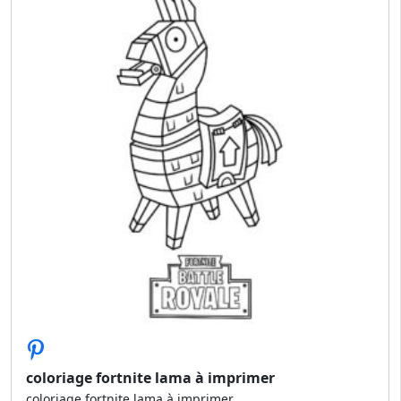
coloriage fortnite lama à imprimer
coloriage fortnite lama à imprimer