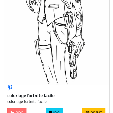
coloriage fortnite facile
coloriage fortnite facile
PDF
JPG
PRINT