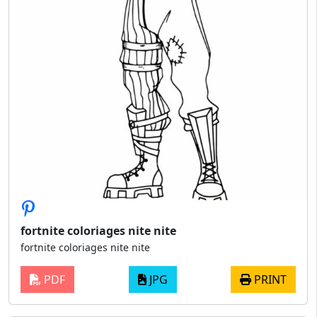
fortnite coloriages nite nite
fortnite coloriages nite nite
PDF
JPG
PRINT