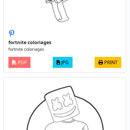
fortnite coloriages
fortnite coloriages
PDF
JPG
PRINT