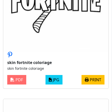
skin fortnite coloriage
skin fortnite coloriage
PDF
JPG
PRINT