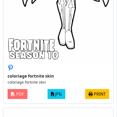
coloriage fortnite skin
coloriage fortnite skin
PDF
JPG
PRINT