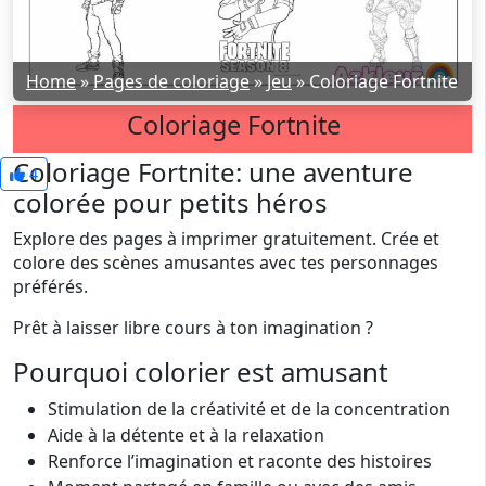
Home
»
Pages de coloriage
»
Jeu
»
Coloriage Fortnite
Coloriage Fortnite
Coloriage Fortnite: une aventure
4
colorée pour petits héros
Explore des pages à imprimer gratuitement. Crée et
colore des scènes amusantes avec tes personnages
préférés.
Prêt à laisser libre cours à ton imagination ?
Pourquoi colorier est amusant
Stimulation de la créativité et de la concentration
Aide à la détente et à la relaxation
Renforce l’imagination et raconte des histoires