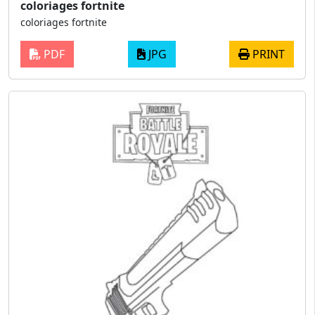
coloriages fortnite
coloriages fortnite
PDF
JPG
PRINT