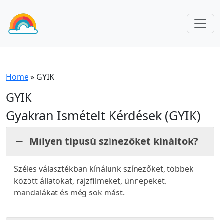
Home
»
GYIK
GYIK
Gyakran Ismételt Kérdések (GYIK)
Milyen típusú színezőket kínáltok?
Széles választékban kínálunk színezőket, többek
között állatokat, rajzfilmeket, ünnepeket,
mandalákat és még sok mást.