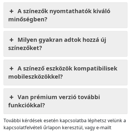
A színezők nyomtathatók kiváló
minőségben?
Milyen gyakran adtok hozzá új
színezőket?
A színező eszközök kompatibilisek
mobileszközökkel?
Van prémium verzió további
funkciókkal?
További kérdések esetén kapcsolatba léphetsz velünk a
kapcsolatfelvételi űrlapon keresztül, vagy e-mailt