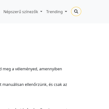
Népszerű színezők
Trending
 oszd meg a véleményed, amennyiben
 manuálisan ellenőrzünk, és csak az