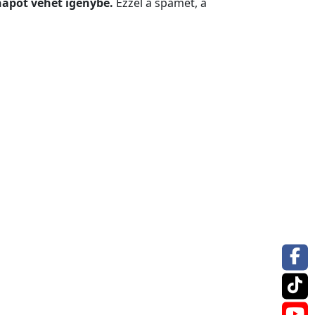
apot vehet igénybe.
Ezzel a spamet, a