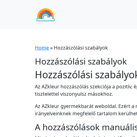
Home
»
Hozzászólási szabályok
Hozzászólási szabályok
Hozzászólási szabályo
Az AZkleur hozzászólás szekciója a pozitív,
tisztelettel viszonyulsz másokhoz.
Az AZkleur gyermekbarát weboldal. Ezért a
irányelveinknek megfelelő tartalom kerülhet
A hozzászólások manuáli