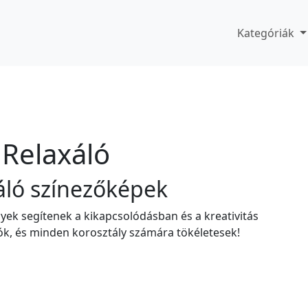
Kategóriák
Relaxáló
xáló színezőképek
ek segítenek a kikapcsolódásban és a kreativitás
, és minden korosztály számára tökéletesek!