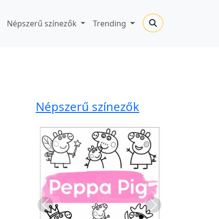
Népszerű színezők
Trending
Népszerű színezők
Previous
Next