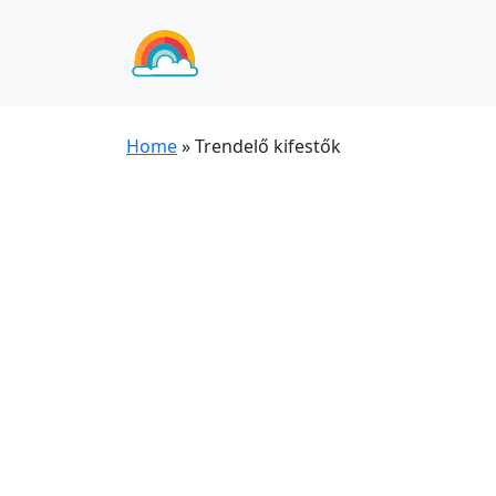
Home
»
Trendelő kifestők