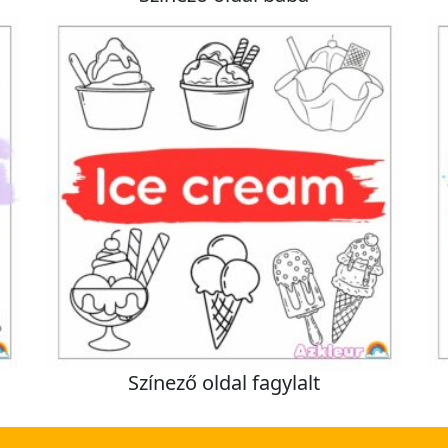
Színező oldal fagylalt