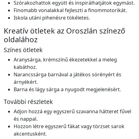
Szórakozhattok együtt és inspirálhatjátok egymást.
Finomabb vonalakkal fejleszti a finommotorikát.
Iskola utáni pihenésre tökéletes.
Kreatív ötletek az Oroszlán színező
oldalához
Színes ötletek
Aranysárga, krémszínű ékezetekkel a meleg
kabáthoz.
Narancssárga barnával a játékos sörényért és
árnyékért.
Barna és lágy sárga a nyugodt megjelenésért.
További részletek
Adjon hozzá egy egyszerű szavanna hátteret fűvel
és nappal.
Hozzon létre egyszerű fákat vagy törzset sarok
akcentusként.