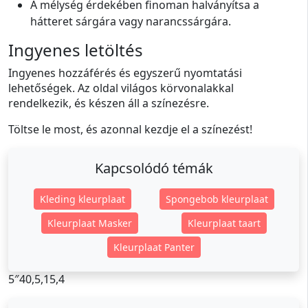
A mélység érdekében finoman halványítsa a
hátteret sárgára vagy narancssárgára.
Ingyenes letöltés
Ingyenes hozzáférés és egyszerű nyomtatási
lehetőségek. Az oldal világos körvonalakkal
rendelkezik, és készen áll a színezésre.
Töltse le most, és azonnal kezdje el a színezést!
Kapcsolódó témák
Kleding kleurplaat
Spongebob kleurplaat
Kleurplaat Masker
Kleurplaat taart
Kleurplaat Panter
5″40,5,15,4