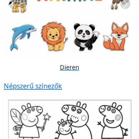
Previous
Next
Dieren
Népszerű színezők