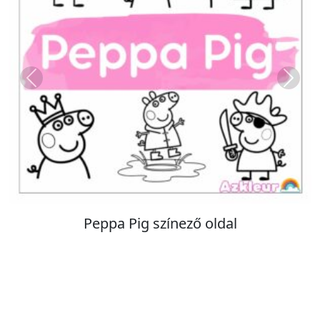
Previous
Next
Peppa Pig színező oldal