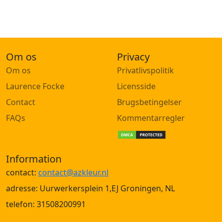
Om os
Privacy
Om os
Privatlivspolitik
Laurence Focke
Licensside
Contact
Brugsbetingelser
FAQs
Kommentarregler
Information
contact:
contact@azkleur.nl
adresse: Uurwerkersplein 1,EJ Groningen, NL
telefon: 31508200991