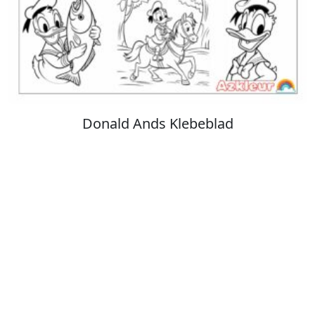
Stitch Farvelægning