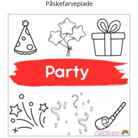
Påskefarveplade