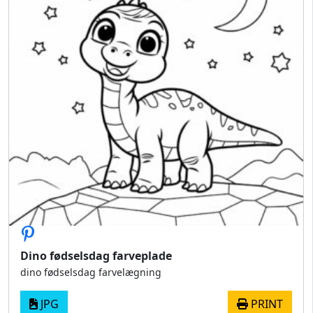
Dino fødselsdag farveplade
dino fødselsdag farvelægning
JPG
PRINT