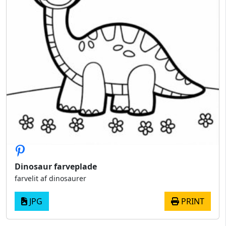
Dinosaur farveplade
farvelit af dinosaurer
JPG
PRINT