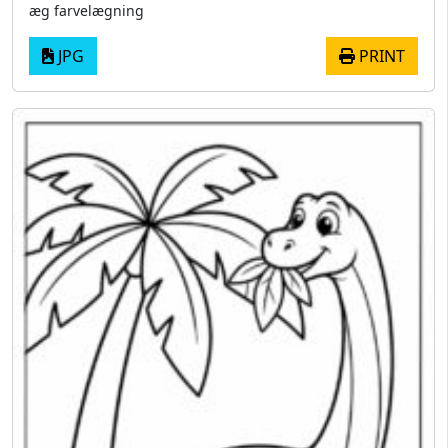
æg farvelægning
JPG
PRINT