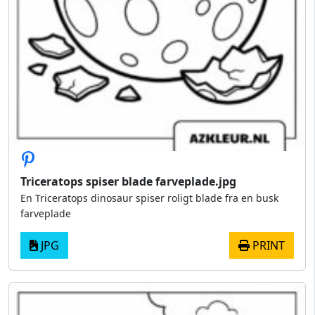
Triceratops spiser blade farveplade.jpg
En Triceratops dinosaur spiser roligt blade fra en busk
farveplade
JPG
PRINT