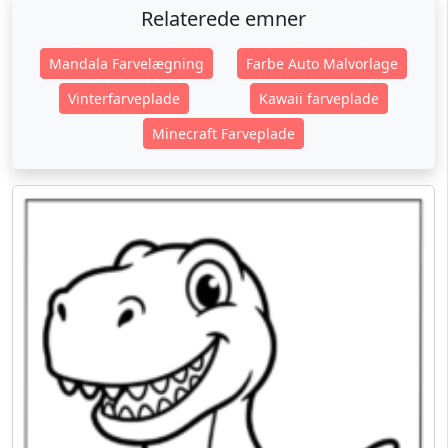
Relaterede emner
Mandala Farvelægning
Farbe Auto Malvorlage
Vinterfarveplade
Kawaii farveplade
Minecraft Farveplade