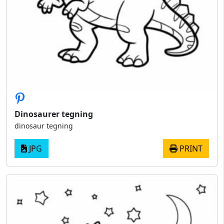
Dinosaurer tegning
dinosaur tegning
JPG
PRINT