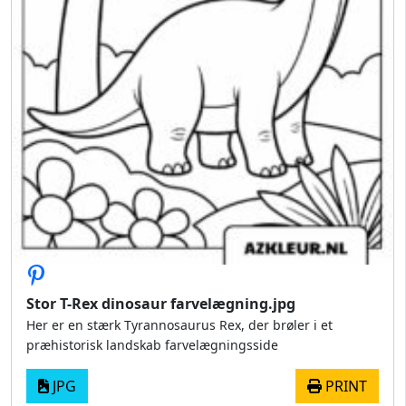
Stor T-Rex dinosaur farvelægning.jpg
Her er en stærk Tyrannosaurus Rex, der brøler i et
præhistorisk landskab farvelægningsside
JPG
PRINT