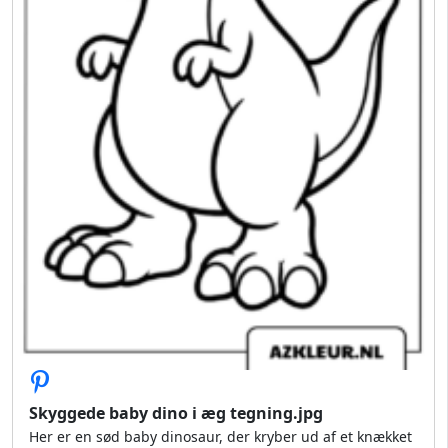
Skyggede baby dino i æg tegning.jpg
Her er en sød baby dinosaur, der kryber ud af et knækket