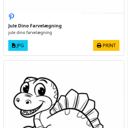
Jule Dino Farvelægning
jule dino farvelægning
JPG
PRINT