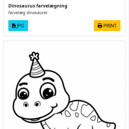
Dinosaurus farvelægning
farvelæg dinosaurer
JPG
PRINT