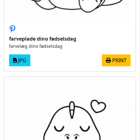
farveplade dino fødselsdag
farvelæg dino fødselsdag
JPG
PRINT