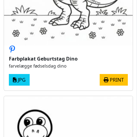
Farbplakat Geburtstag Dino
farvelægge fødselsdag dino
JPG
PRINT