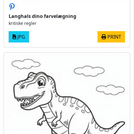
Langhals dino farvelægning
kritiske regler
JPG
PRINT