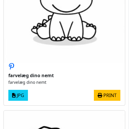
farvelæg dino nemt
farvelæg dino nemt
JPG
PRINT