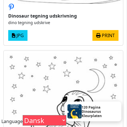
Dinosaur tegning udskrivning
dino tegning udskrive
JPG
PRINT
120 Pagina
Dinosaurus
Kleurplaten
Language