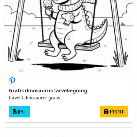
Gratis dinosaurus farvelægning
farvelit dinosaurer gratis
JPG
PRINT