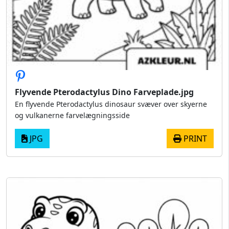
Flyvende Pterodactylus Dino Farveplade.jpg
En flyvende Pterodactylus dinosaur svæver over skyerne
og vulkanerne farvelægningsside
JPG
PRINT