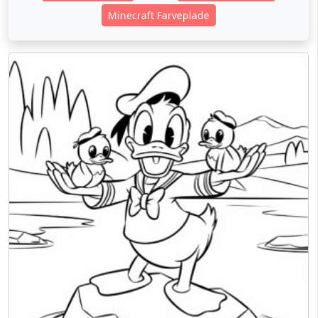
Minecraft Farveplade