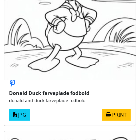
Donald Duck farveplade fodbold
donald and duck farveplade fodbold
JPG
PRINT