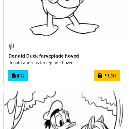
Donald Duck farveplade hoved
donald andreas farveplade hoved
JPG
PRINT