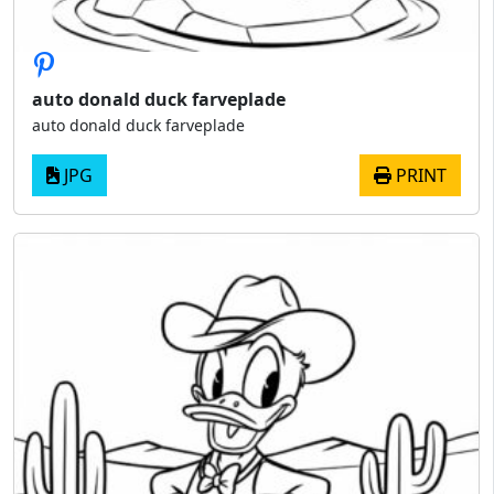
auto donald duck farveplade
auto donald duck farveplade
JPG
PRINT