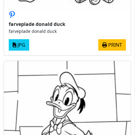
farveplade donald duck
farveplade donald duck
JPG
PRINT