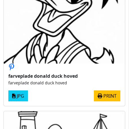
farveplade donald duck hoved
farveplade donald duck hoved
JPG
PRINT