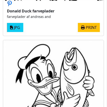
Donald Duck farveplader
farveplader af andreas and
JPG
PRINT