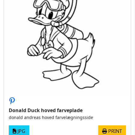
Donald Duck hoved farveplade
donald andreas hoved farvelægningsside
JPG
PRINT