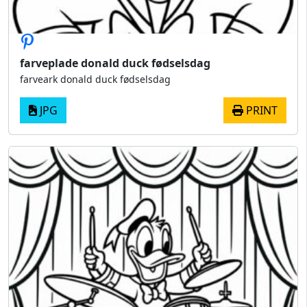
farveplade donald duck fødselsdag
farveark donald duck fødselsdag
JPG
PRINT