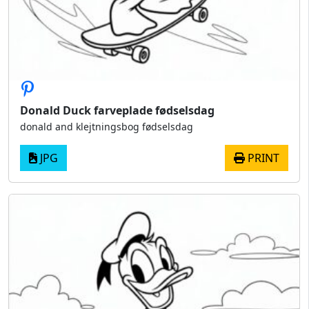
Donald Duck farveplade fødselsdag
donald and klejtningsbog fødselsdag
JPG
PRINT