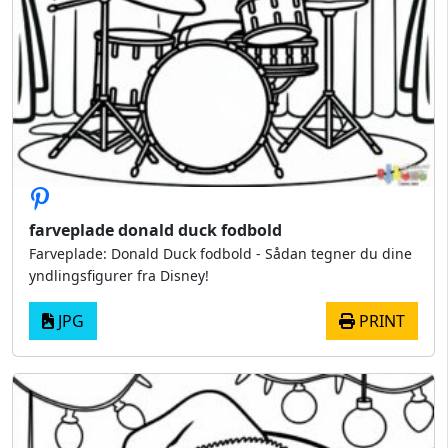
farveplade donald duck fodbold
Farveplade: Donald Duck fodbold - Sådan tegner du dine
yndlingsfigurer fra Disney!
JPG
PRINT