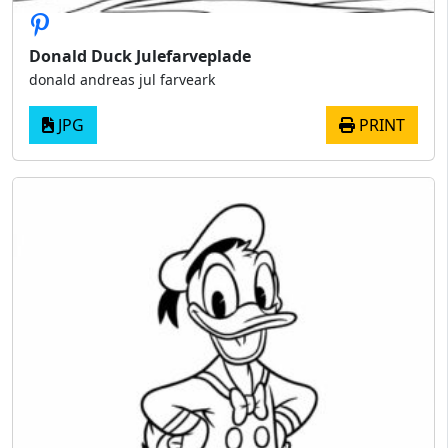
Donald Duck Julefarveplade
donald andreas jul farveark
JPG
PRINT