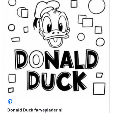
Donald Duck farveplader nl