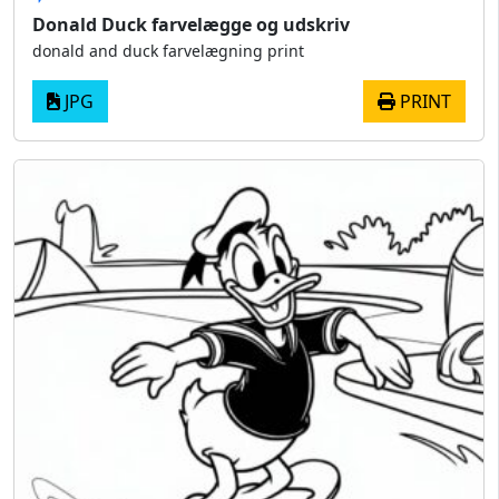
Donald Duck farvelægge og udskriv
donald and duck farvelægning print
JPG
PRINT