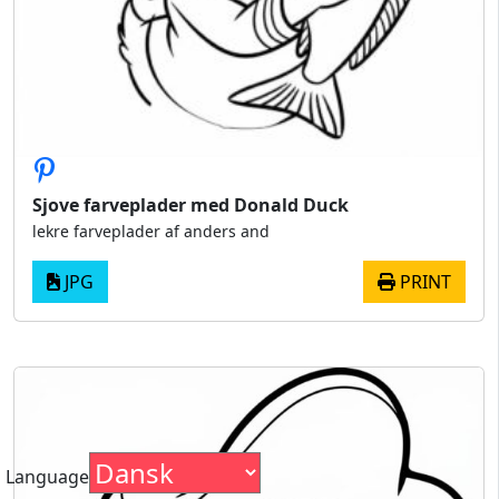
Sjove farveplader med Donald Duck
lekre farveplader af anders and
JPG
PRINT
Language