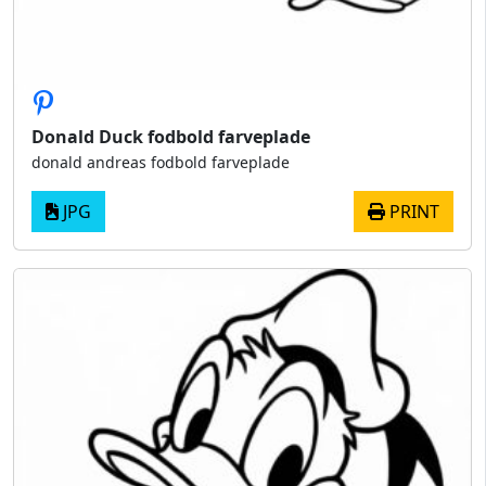
Donald Duck fodbold farveplade
donald andreas fodbold farveplade
JPG
PRINT