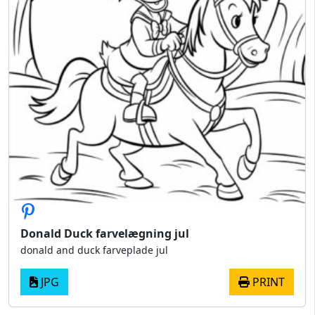
Donald Duck farvelægning jul
donald and duck farveplade jul
JPG
PRINT