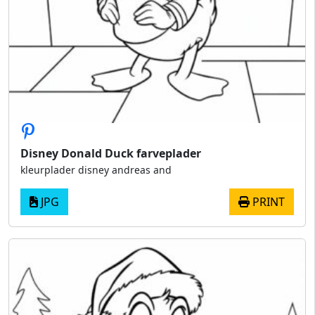
Disney Donald Duck farveplader
kleurplader disney andreas and
JPG
PRINT