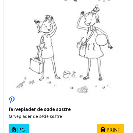
farveplader de søde søstre
farveplader de søde søstre
JPG
PRINT