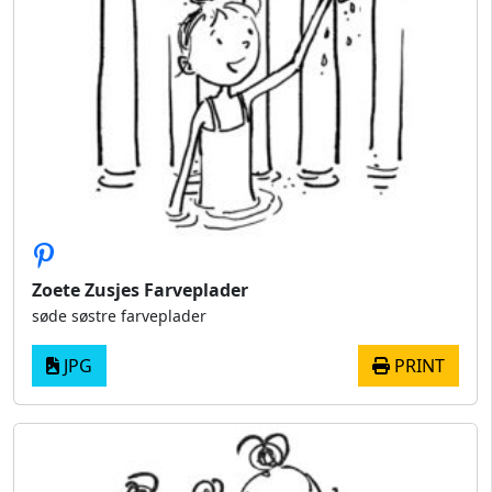
Zoete Zusjes Farveplader
søde søstre farveplader
JPG
PRINT