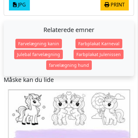
JPG
PRINT
Relaterede emner
Farvelægning kanin
Farbplakat Karneval
Julebal farvelægning
Farbplakat Julenissen
farvelægning hund
Måske kan du lide