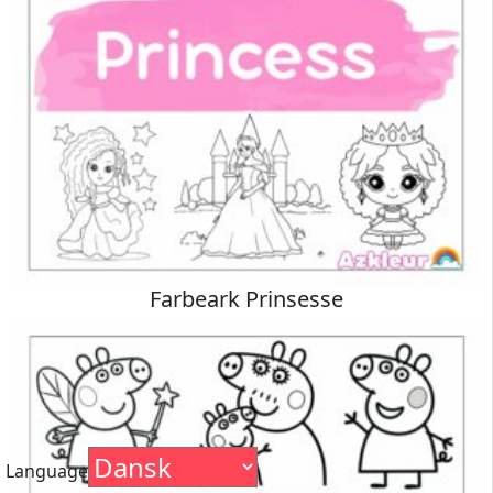
Farbeark Prinsesse
Language