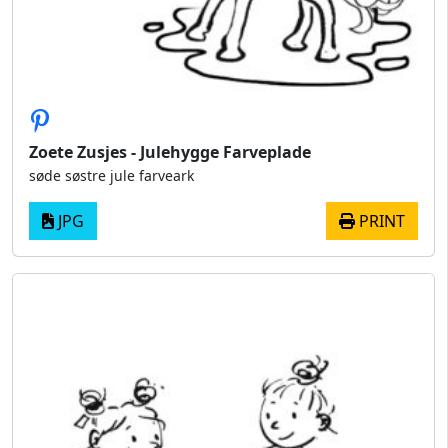
Zoete Zusjes - Julehygge Farveplade
søde søstre jule farveark
JPG
PRINT