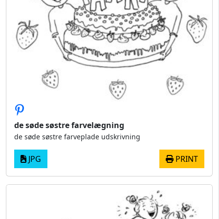
de søde søstre farvelægning
de søde søstre farveplade udskrivning
JPG
PRINT