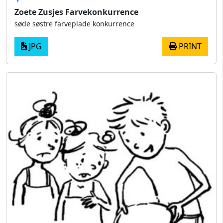
Zoete Zusjes Farvekonkurrence
søde søstre farveplade konkurrence
JPG
PRINT