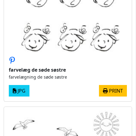
farvelæg de søde søstre
farvelægning de søde søstre
JPG
PRINT