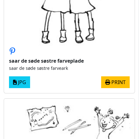
saar de søde søstre farveplade
saar de søde søstre farveark
JPG
PRINT