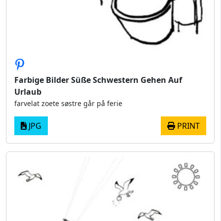
Farbige Bilder Süße Schwestern Gehen Auf
Urlaub
farvelat zoete søstre går på ferie
JPG
PRINT