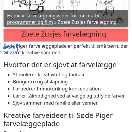
Home
»
Farvelægningssider for børn
»
TV-
programmer og film
»
Zoete Zusjes farvelægning
Zoete Zusjes farvelægning
Søde Piger farvelæggeplade er perfekt til små børn, der
533
vil være kreative sammen.
Hvorfor det er sjovt at farvelægge
Stimulerer kreativitet og fantasi
Bringer ro og afslapning
Forbedrer finmotorik og koncentration
Lærer tålmodighed ved at vælge og udfylde farver
Sjov sammen med familie eller venner
Kreative farveideer til Søde Piger
farvelæggeplade