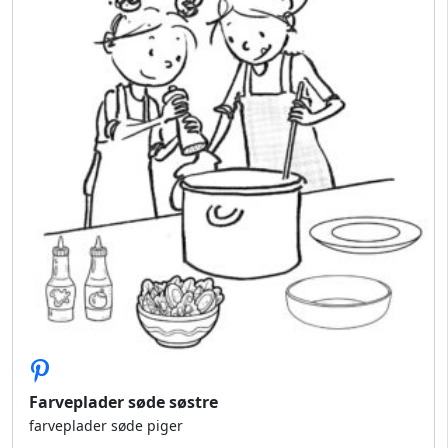
Farveplader søde søstre
farveplader søde piger