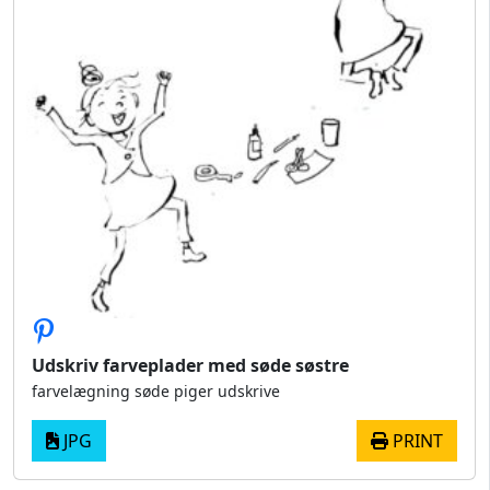
Udskriv farveplader med søde søstre
farvelægning søde piger udskrive
JPG
PRINT