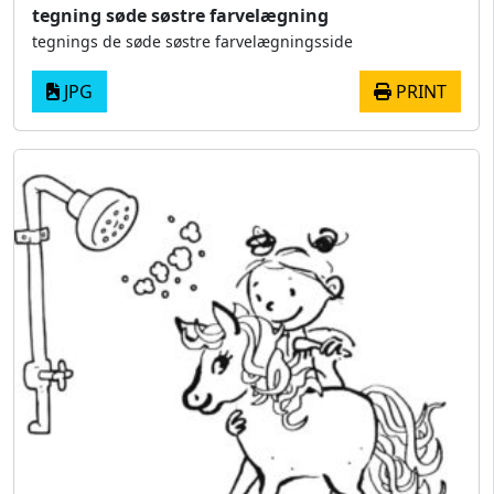
tegning søde søstre farvelægning
tegnings de søde søstre farvelægningsside
JPG
PRINT