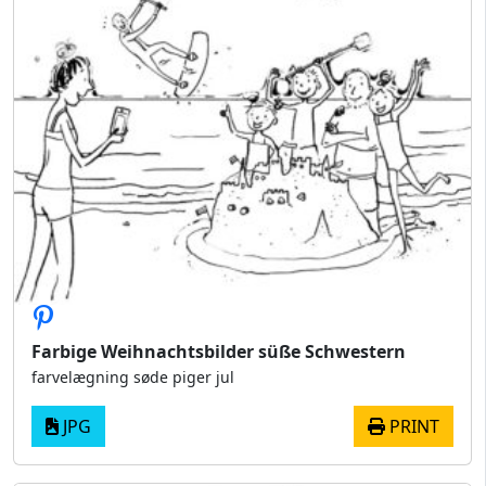
Farbige Weihnachtsbilder süße Schwestern
farvelægning søde piger jul
JPG
PRINT