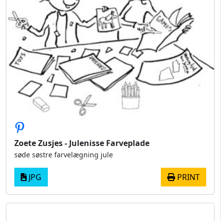
Zoete Zusjes - Julenisse Farveplade
søde søstre farvelægning jule
JPG
PRINT