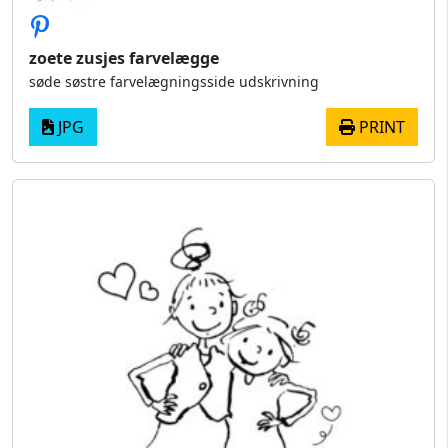
zoete zusjes farvelægge
søde søstre farvelægningsside udskrivning
JPG
PRINT