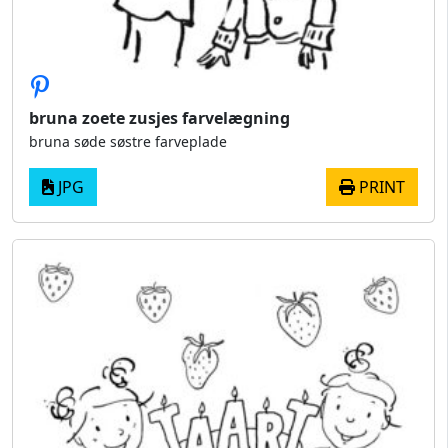
bruna zoete zusjes farvelægning
bruna søde søstre farveplade
JPG
PRINT