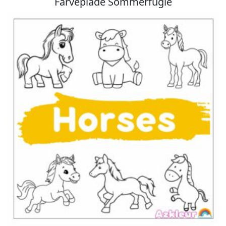
Farveplade Sommerfugle