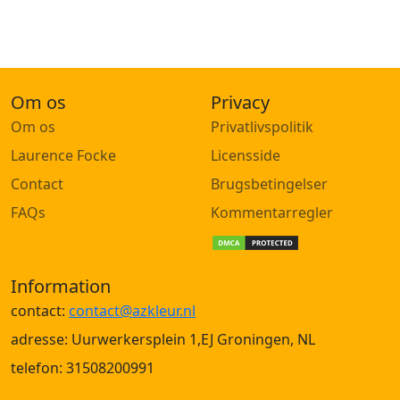
Om os
Privacy
Om os
Privatlivspolitik
Laurence Focke
Licensside
Contact
Brugsbetingelser
FAQs
Kommentarregler
Information
contact:
contact@azkleur.nl
adresse: Uurwerkersplein 1,EJ Groningen, NL
telefon: 31508200991