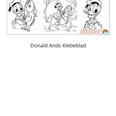
Stitch Farvelægning