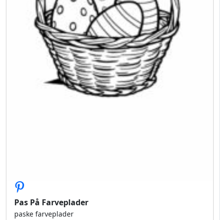
Pas På Farveplader
paske farveplader