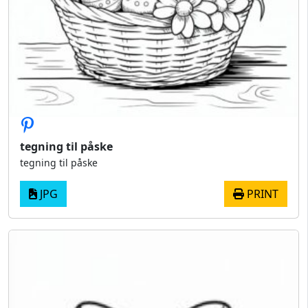
tegning til påske
tegning til påske
JPG
PRINT