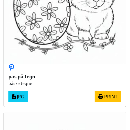
pas på tegn
påske tegne
JPG
PRINT