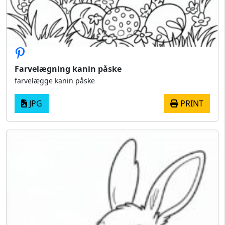
Farvelægning kanin påske
farvelægge kanin påske
JPG
PRINT