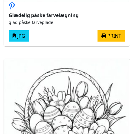
Glædelig påske farvelægning
glad påske farveplade
JPG
PRINT