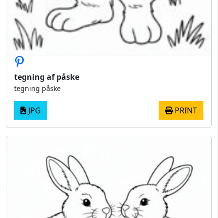
tegning af påske
tegning påske
JPG
PRINT