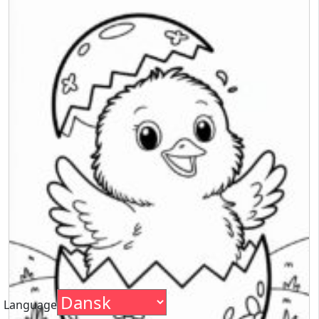
Language