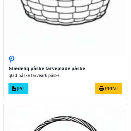
Glædelig påske farveplade påske
glad påske farveark påske
JPG
PRINT