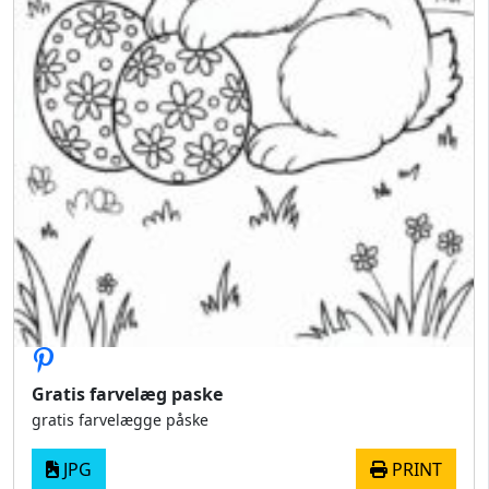
Gratis farvelæg paske
gratis farvelægge påske
JPG
PRINT