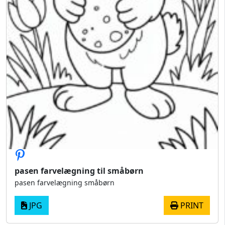
pasen farvelægning til småbørn
pasen farvelægning småbørn
JPG
PRINT