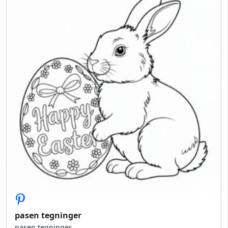
pasen tegninger
pasen tegninger