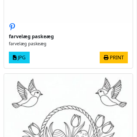
farvelæg paskeæg
farvelæg paskeæg
JPG
PRINT