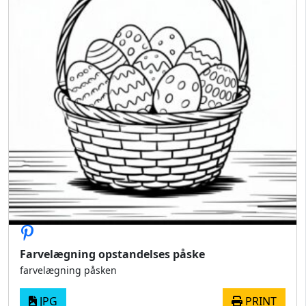
Farvelægning opstandelses påske
farvelægning påsken
JPG
PRINT