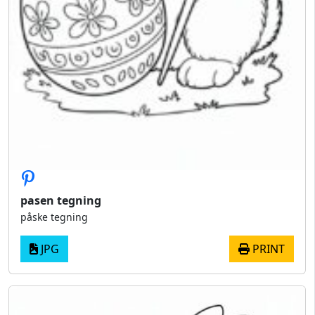
pasen tegning
påske tegning
JPG
PRINT