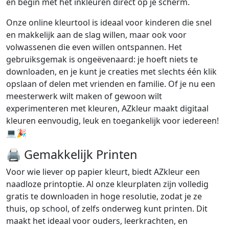
en begin met het inkleuren direct op je scherm.
Onze online kleurtool is ideaal voor kinderen die snel
en makkelijk aan de slag willen, maar ook voor
volwassenen die even willen ontspannen. Het
gebruiksgemak is ongeëvenaard: je hoeft niets te
downloaden, en je kunt je creaties met slechts één klik
opslaan of delen met vrienden en familie. Of je nu een
meesterwerk wilt maken of gewoon wilt
experimenteren met kleuren, AZkleur maakt digitaal
kleuren eenvoudig, leuk en toegankelijk voor iedereen!
💻🎉
🖨️ Gemakkelijk Printen
Voor wie liever op papier kleurt, biedt AZkleur een
naadloze printoptie. Al onze kleurplaten zijn volledig
gratis te downloaden in hoge resolutie, zodat je ze
thuis, op school, of zelfs onderweg kunt printen. Dit
maakt het ideaal voor ouders, leerkrachten, en