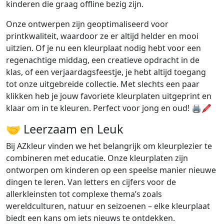
kinderen die graag offline bezig zijn.
Onze ontwerpen zijn geoptimaliseerd voor
printkwaliteit, waardoor ze er altijd helder en mooi
uitzien. Of je nu een kleurplaat nodig hebt voor een
regenachtige middag, een creatieve opdracht in de
klas, of een verjaardagsfeestje, je hebt altijd toegang
tot onze uitgebreide collectie. Met slechts een paar
klikken heb je jouw favoriete kleurplaten uitgeprint en
klaar om in te kleuren. Perfect voor jong en oud! 🖨️🖍️
🤝 Leerzaam en Leuk
Bij AZkleur vinden we het belangrijk om kleurplezier te
combineren met educatie. Onze kleurplaten zijn
ontworpen om kinderen op een speelse manier nieuwe
dingen te leren. Van letters en cijfers voor de
allerkleinsten tot complexe thema’s zoals
wereldculturen, natuur en seizoenen – elke kleurplaat
biedt een kans om iets nieuws te ontdekken.