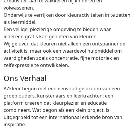
Creativiteit aan te wakkeren bij kinderen en
volwassenen.
Onderwijs te verrijken door kleuractiviteiten in te zetten
als leermiddel.
Een veilige, plezierige omgeving te bieden waar
iedereen gratis kan genieten van kleuren.
Wij geloven dat kleuren niet alleen een ontspannende
activiteit is, maar ook een waardevol hulpmiddel om
vaardigheden zoals concentratie, fijne motoriek en
zelfexpressie te ontwikkelen.
Ons Verhaal
AZkleur begon met een eenvoudige droom van een
groep ouders, kunstenaars en leerkrachten: een
platform creëren dat kleurplezier en educatie
combineert. Wat begon als een klein project, is
uitgegroeid tot een internationaal erkende bron van
inspiratie.