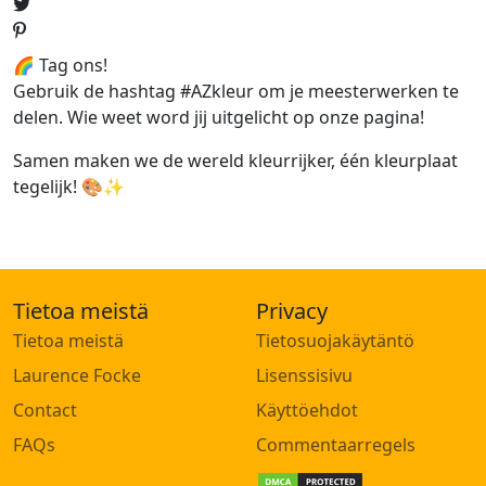
🌈 Tag ons!
Gebruik de hashtag #AZkleur om je meesterwerken te
delen. Wie weet word jij uitgelicht op onze pagina!
Samen maken we de wereld kleurrijker, één kleurplaat
tegelijk! 🎨✨
Tietoa meistä
Privacy
Tietoa meistä
Tietosuojakäytäntö
Laurence Focke
Lisenssisivu
Contact
Käyttöehdot
FAQs
Commentaarregels