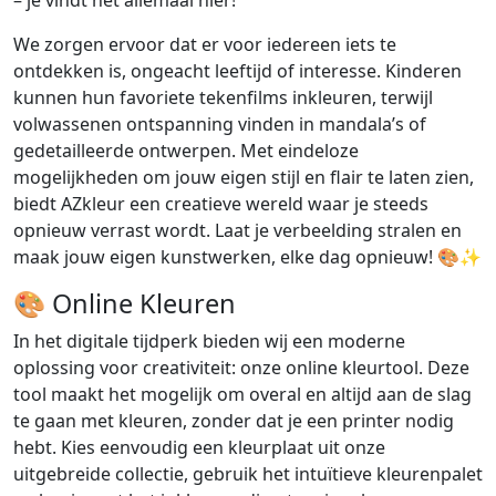
– je vindt het allemaal hier!
We zorgen ervoor dat er voor iedereen iets te
ontdekken is, ongeacht leeftijd of interesse. Kinderen
kunnen hun favoriete tekenfilms inkleuren, terwijl
volwassenen ontspanning vinden in mandala’s of
gedetailleerde ontwerpen. Met eindeloze
mogelijkheden om jouw eigen stijl en flair te laten zien,
biedt AZkleur een creatieve wereld waar je steeds
opnieuw verrast wordt. Laat je verbeelding stralen en
maak jouw eigen kunstwerken, elke dag opnieuw! 🎨✨
🎨 Online Kleuren
In het digitale tijdperk bieden wij een moderne
oplossing voor creativiteit: onze online kleurtool. Deze
tool maakt het mogelijk om overal en altijd aan de slag
te gaan met kleuren, zonder dat je een printer nodig
hebt. Kies eenvoudig een kleurplaat uit onze
uitgebreide collectie, gebruik het intuïtieve kleurenpalet