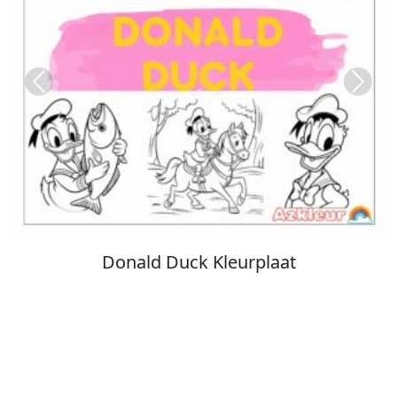
Previous
Next
Stitch Kleurplaat