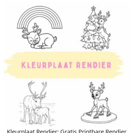
Kleurplaat Rendier: Gratis Printbare Rendier