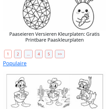
Paaseieren Versieren Kleurplaten: Gratis
Printbare Paaskleurplaten
1
2
…
4
5
>>
Populaire