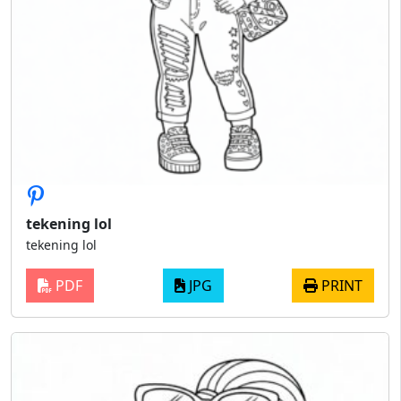
tekening lol
tekening lol
PDF
JPG
PRINT