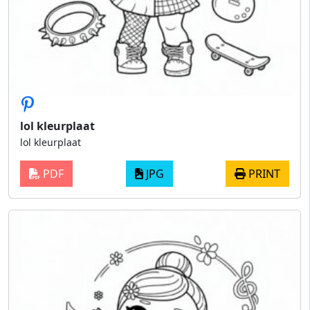
lol kleurplaat
lol kleurplaat
PDF
JPG
PRINT