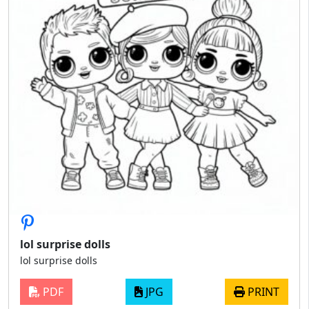
lol surprise dolls
lol surprise dolls
PDF
JPG
PRINT