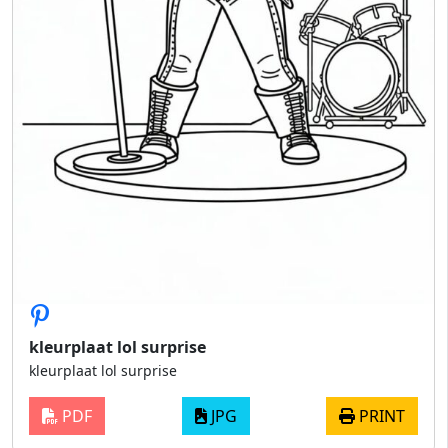
kleurplaat lol surprise
kleurplaat lol surprise
PDF
JPG
PRINT