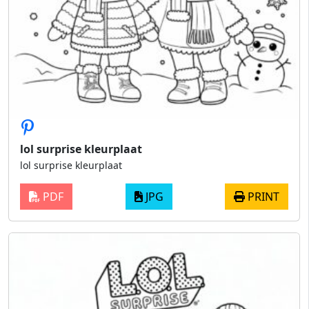
lol surprise kleurplaat
lol surprise kleurplaat
PDF
JPG
PRINT