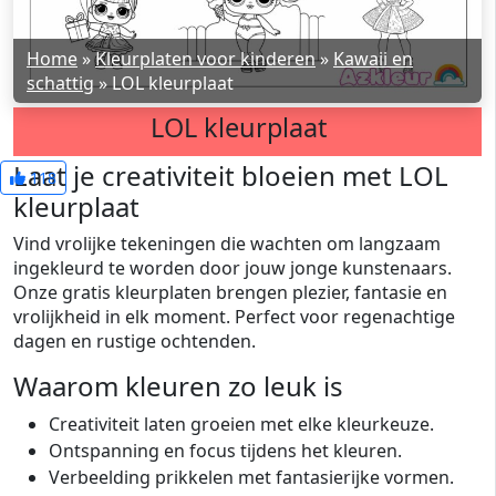
Home
»
Kleurplaten voor kinderen
»
Kawaii en
schattig
»
LOL kleurplaat
LOL kleurplaat
Laat je creativiteit bloeien met LOL
118
kleurplaat
Vind vrolijke tekeningen die wachten om langzaam
ingekleurd te worden door jouw jonge kunstenaars.
Onze gratis kleurplaten brengen plezier, fantasie en
vrolijkheid in elk moment. Perfect voor regenachtige
dagen en rustige ochtenden.
Waarom kleuren zo leuk is
Creativiteit laten groeien met elke kleurkeuze.
Ontspanning en focus tijdens het kleuren.
Verbeelding prikkelen met fantasierijke vormen.