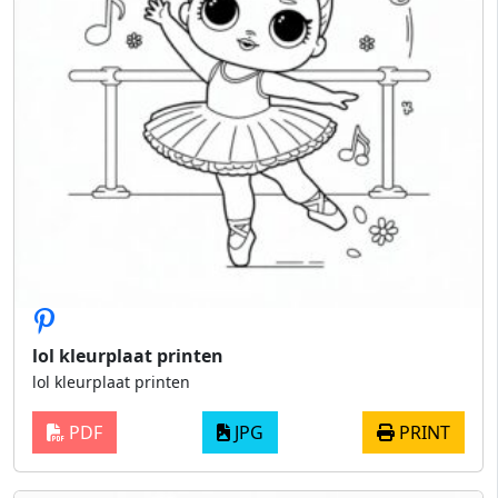
lol kleurplaat printen
lol kleurplaat printen
PDF
JPG
PRINT