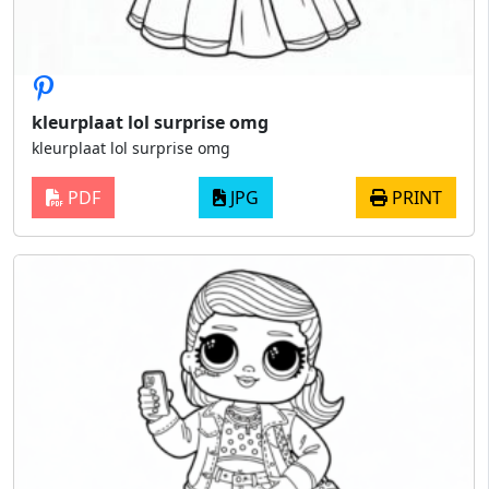
kleurplaat lol surprise omg
kleurplaat lol surprise omg
PDF
JPG
PRINT