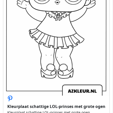
Kleurplaat schattige LOL-prinses met grote ogen
Kleurplaat schattige LOL-prinses met grote ogen