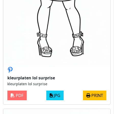
kleurplaten lol surprise
kleurplaten lol surprise
PDF
JPG
PRINT