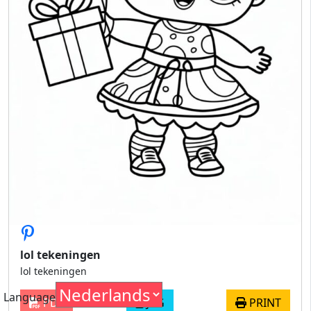
lol tekeningen
lol tekeningen
Language
PDF
JPG
PRINT