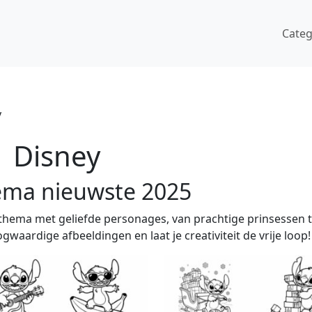
Cate
y
Disney
hema nieuwste 2025
-thema met geliefde personages, van prachtige prinsessen t
gwaardige afbeeldingen en laat je creativiteit de vrije loop!