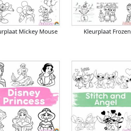
urplaat Mickey Mouse
Kleurplaat Frozen