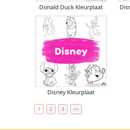
Donald Duck Kleurplaat
Dis
Disney Kleurplaat
1
2
3
>>