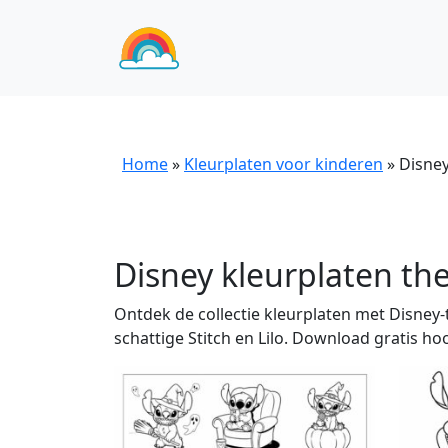
Home
»
Kleurplaten voor kinderen
»
Disne
Disney kleurplaten t
Ontdek de collectie kleurplaten met Disney
schattige Stitch en Lilo. Download gratis hoo