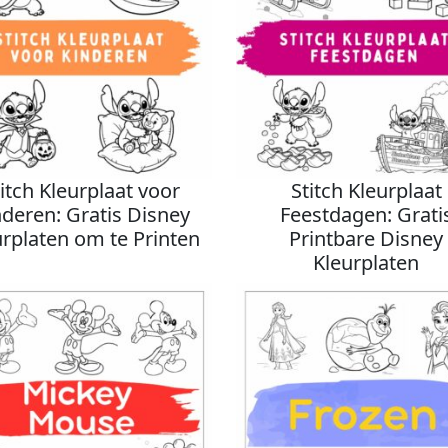
titch Kleurplaat voor
Stitch Kleurplaat
nderen: Gratis Disney
Feestdagen: Grati
urplaten om te Printen
Printbare Disney
Kleurplaten