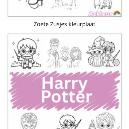
Zoete Zusjes kleurplaat