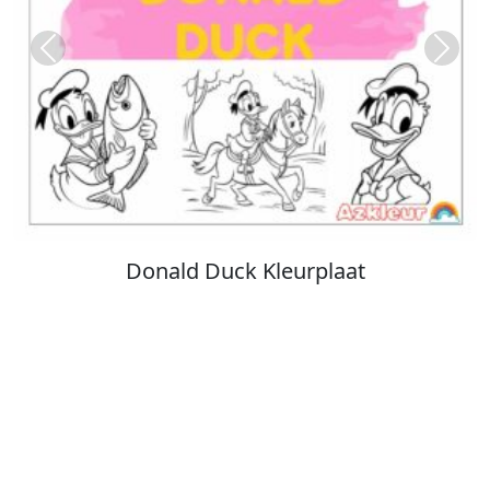
Previous
Next
Stitch Kleurplaat