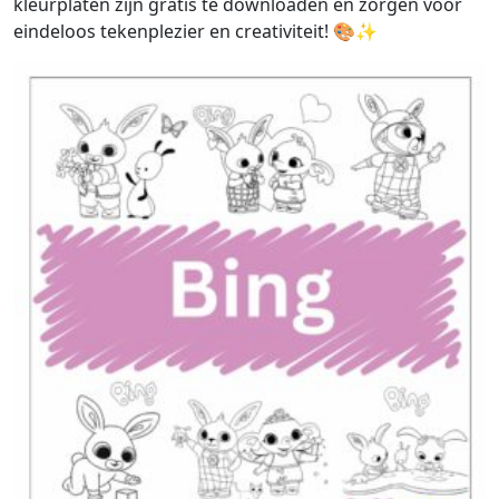
kleurplaten zijn gratis te downloaden en zorgen voor
eindeloos tekenplezier en creativiteit! 🎨✨