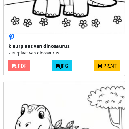
kleurplaat van dinosaurus
kleurplaat van dinosaurus
PDF
JPG
PRINT