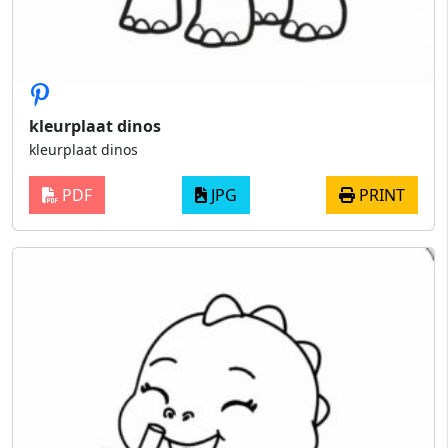
kleurplaat dinos
kleurplaat dinos
PDF
JPG
PRINT