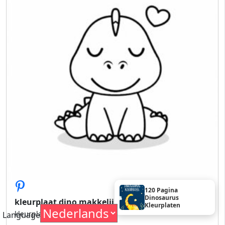
120 Pagina
Dinosaurus
kleurplaat dino makkelijk
Kleurplaten
kleurplaat dino makkelijk
Language