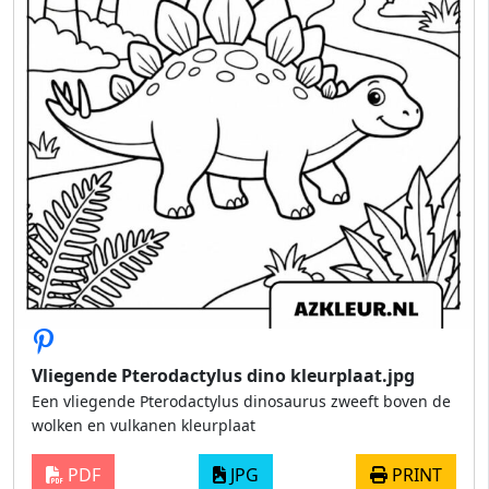
Vliegende Pterodactylus dino kleurplaat.jpg
Een vliegende Pterodactylus dinosaurus zweeft boven de
wolken en vulkanen kleurplaat
PDF
JPG
PRINT