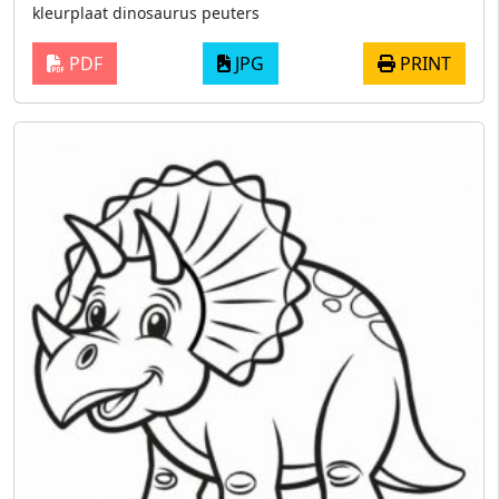
kleurplaat dinosaurus peuters
PDF
JPG
PRINT