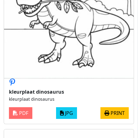
kleurplaat dinosaurus
kleurplaat dinosaurus
PDF
JPG
PRINT