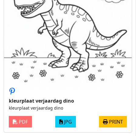
kleurplaat verjaardag dino
kleurplaat verjaardag dino
PDF
JPG
PRINT