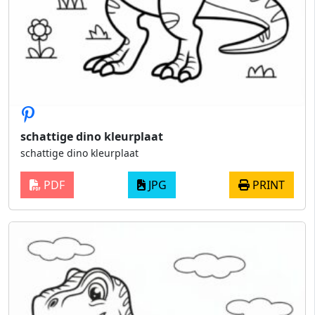
schattige dino kleurplaat
schattige dino kleurplaat
PDF
JPG
PRINT