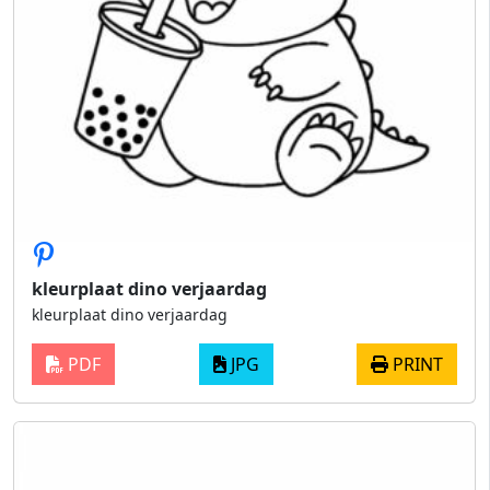
kleurplaat dino verjaardag
kleurplaat dino verjaardag
PDF
JPG
PRINT