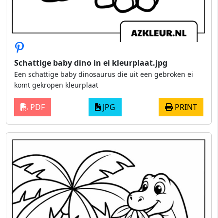
Schattige baby dino in ei kleurplaat.jpg
Een schattige baby dinosaurus die uit een gebroken ei
komt gekropen kleurplaat
PDF
JPG
PRINT