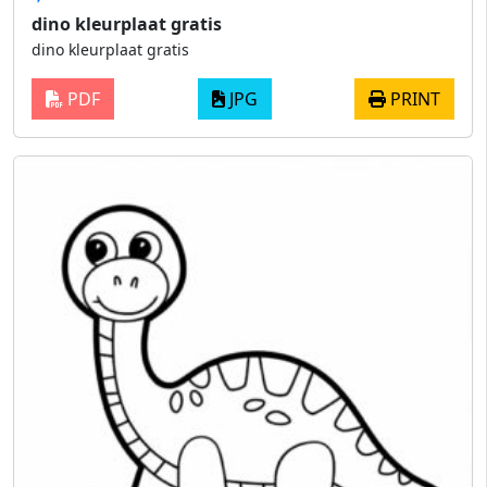
dino kleurplaat gratis
dino kleurplaat gratis
PDF
JPG
PRINT