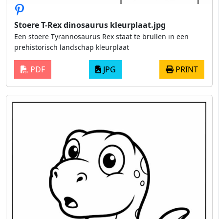
Stoere T-Rex dinosaurus kleurplaat.jpg
Een stoere Tyrannosaurus Rex staat te brullen in een
prehistorisch landschap kleurplaat
PDF
JPG
PRINT