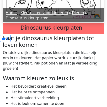
Home
»
Kleurplaten voor kinderen
»
Dieren
»
Dinosaurus kleurplaten
Dinosaurus kleurplaten
Laat je dinosaurus kleurplaten tot
8
leven komen
Ontdek vrolijke dinosaurus kleurplaten die klaar zijn
om in te kleuren. Het papier wordt kleurrijk dankzij
jouw creativiteit. Pak potloden en laat je verbeelding
groeien!
Waarom kleuren zo leuk is
Het bevordert creatieve ideeën
Het helpt te ontspannen
Het stimuleert verbeelding
Het is leuk om samen te doen