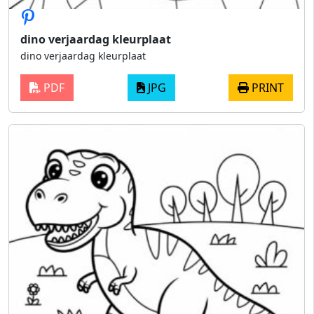
dino verjaardag kleurplaat
dino verjaardag kleurplaat
PDF
JPG
PRINT