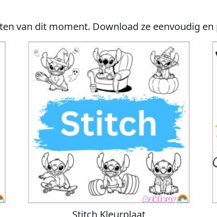
en van dit moment. Download ze eenvoudig en pri
Stitch Kleurplaat