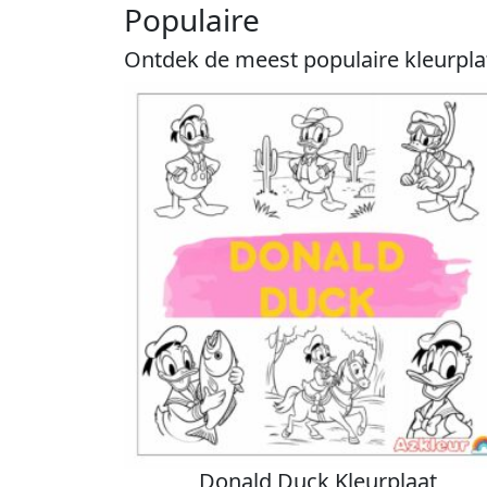
Populaire
Ontdek de meest populaire kleurplat
Donald Duck Kleurplaat