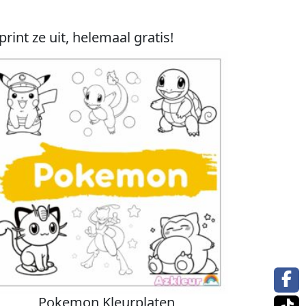
nt ze uit, helemaal gratis!
Pokemon Kleurplaten