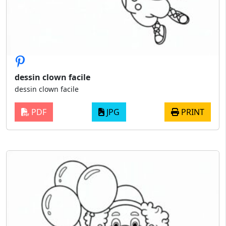
dessin clown facile
dessin clown facile
PDF
JPG
PRINT