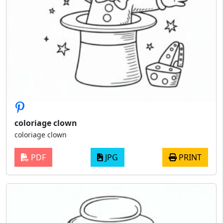
coloriage clown
coloriage clown
PDF
JPG
PRINT