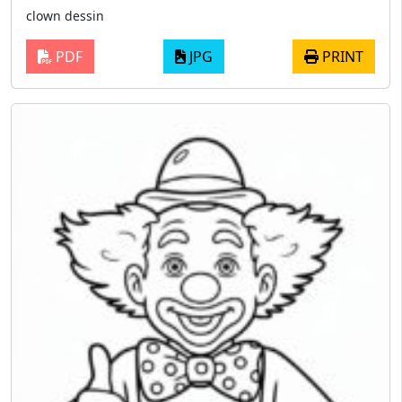
clown dessin
PDF
JPG
PRINT