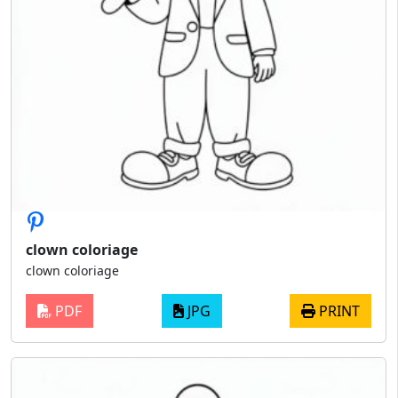
clown coloriage
clown coloriage
PDF
JPG
PRINT