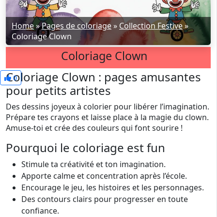
Home
»
Pages de coloriage
»
Collection Festive
»
Coloriage Clown
Coloriage Clown
Coloriage Clown : pages amusantes
0
pour petits artistes
Des dessins joyeux à colorier pour libérer l’imagination.
Prépare tes crayons et laisse place à la magie du clown.
Amuse-toi et crée des couleurs qui font sourire !
Pourquoi le coloriage est fun
Stimule ta créativité et ton imagination.
Apporte calme et concentration après l’école.
Encourage le jeu, les histoires et les personnages.
Des contours clairs pour progresser en toute
confiance.