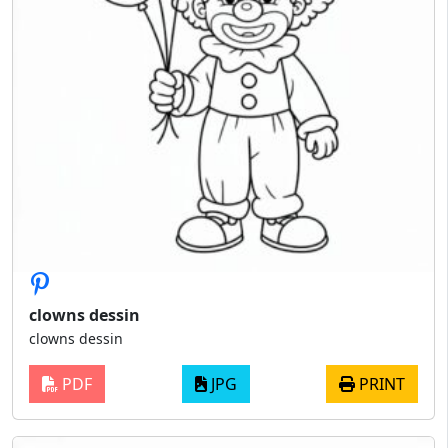
clowns dessin
clowns dessin
PDF
JPG
PRINT