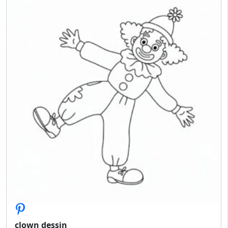
clown dessin