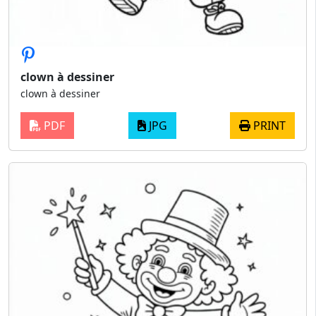
clown à dessiner
clown à dessiner
PDF
JPG
PRINT