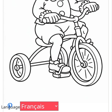
Language