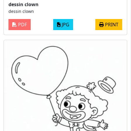
dessin clown
dessin clown
PDF
JPG
PRINT