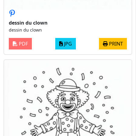
dessin du clown
dessin du clown
PDF
JPG
PRINT