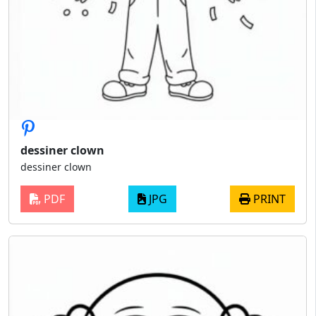
dessiner clown
dessiner clown
PDF
JPG
PRINT