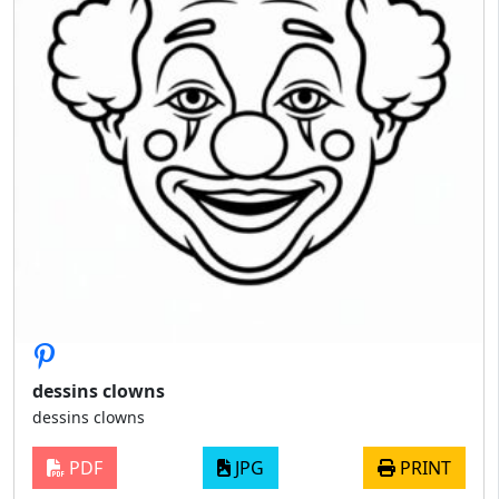
dessins clowns
dessins clowns
PDF
JPG
PRINT