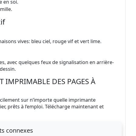
e en soi.
mille.
if
ons vives: bleu ciel, rouge vif et vert lime.
es, avec quelques feux de signalisation en arrière-
dessin.
T IMPRIMABLE DES PAGES À
facilement sur n’importe quelle imprimante
ier, prêts à l’emploi. Télécharge maintenant et
ts connexes