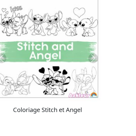
Previous
Next
Coloriage Stitch