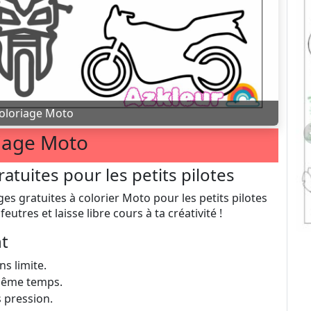
oloriage Moto
iage Moto
atuites pour les petits pilotes
es gratuites à colorier Moto pour les petits pilotes
eutres et laisse libre cours à ta créativité !
nt
ns limite.
 même temps.
 pression.