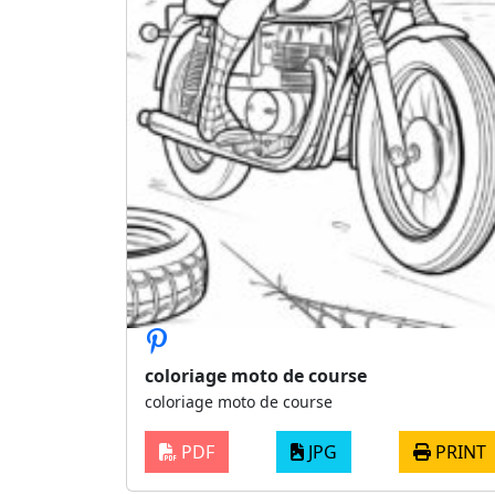
coloriage moto de course
coloriage moto de course
PDF
JPG
PRINT