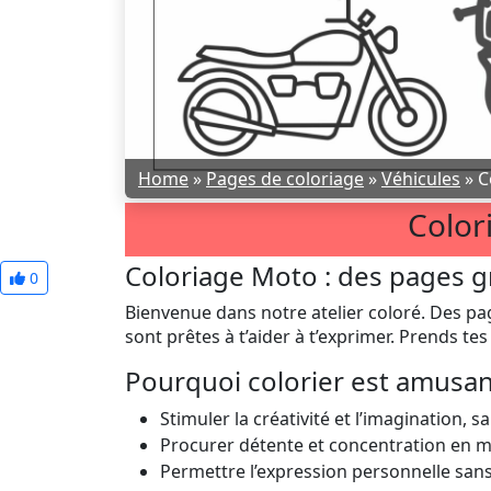
Home
»
Pages de coloriage
»
Véhicules
»
C
Color
Coloriage Moto : des pages gr
0
Bienvenue dans notre atelier coloré. Des pag
sont prêtes à t’aider à t’exprimer. Prends tes f
Pourquoi colorier est amusa
Stimuler la créativité et l’imagination, sa
Procurer détente et concentration en
Permettre l’expression personnelle sans