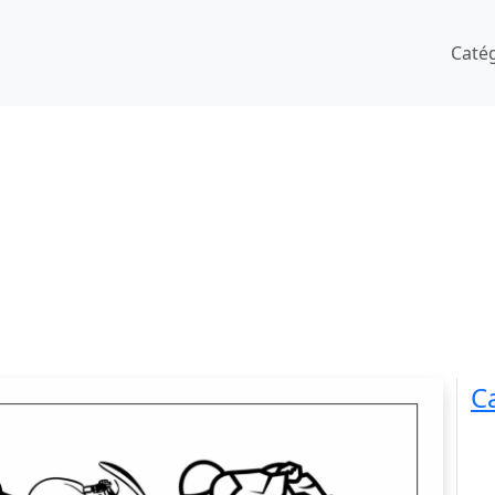
Caté
C