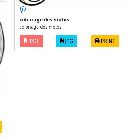
coloriage des motos
coloriage des motos
PDF
JPG
PRINT