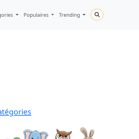
gories
Populaires
Trending
atégories