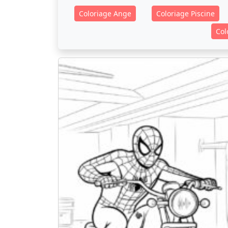
Coloriage Ange
Coloriage Piscine
Col