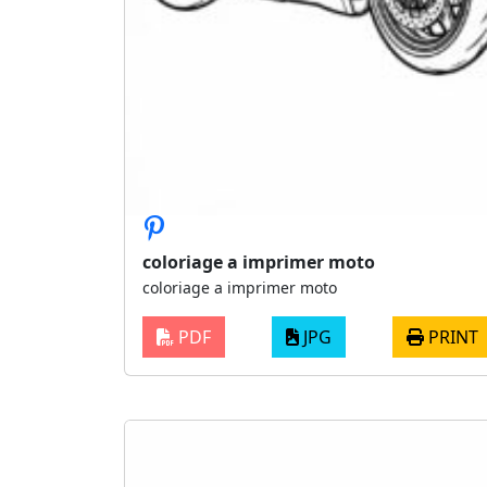
coloriage a imprimer moto
coloriage a imprimer moto
PDF
JPG
PRINT