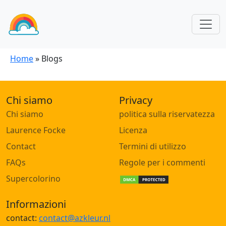
Home
»
Blogs
Chi siamo
Privacy
Chi siamo
politica sulla riservatezza
Laurence Focke
Licenza
Contact
Termini di utilizzo
FAQs
Regole per i commenti
Supercolorino
Informazioni
contact:
contact@azkleur.nl