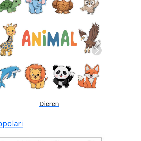
Previous
Next
Disney
opolari