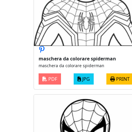
maschera da colorare spiderman
maschera da colorare spiderman
PDF
JPG
PRINT