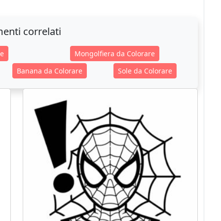
enti correlati
re
Mongolfiera da Colorare
Banana da Colorare
Sole da Colorare