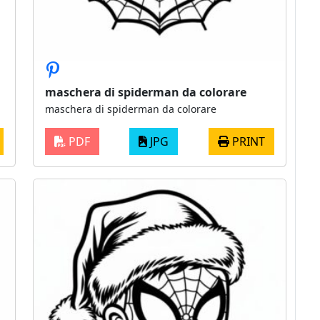
maschera di spiderman da colorare
maschera di spiderman da colorare
PDF
JPG
PRINT