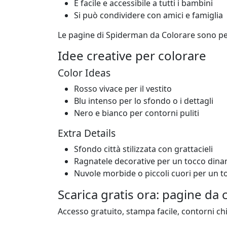
È facile e accessibile a tutti i bambini
Si può condividere con amici e famiglia
Le pagine di Spiderman da Colorare sono p
Idee creative per colorare
Color Ideas
Rosso vivace per il vestito
Blu intenso per lo sfondo o i dettagli
Nero e bianco per contorni puliti
Extra Details
Sfondo città stilizzata con grattacieli
Ragnatele decorative per un tocco din
Nuvole morbide o piccoli cuori per un 
Scarica gratis ora: pagine da 
Accesso gratuito, stampa facile, contorni chi