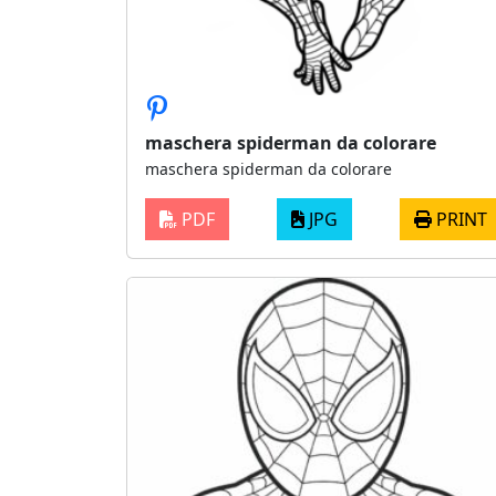
maschera spiderman da colorare
maschera spiderman da colorare
PDF
JPG
PRINT