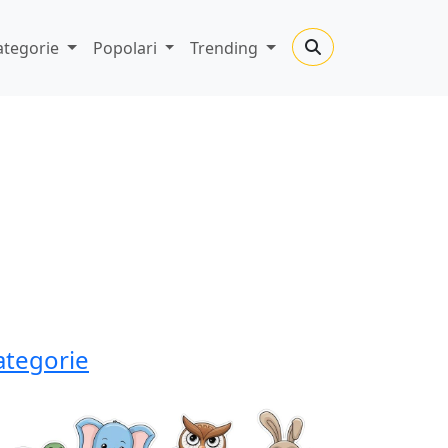
ategorie
Popolari
Trending
ategorie