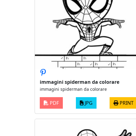
immagini spiderman da colorare
immagini spiderman da colorare
PDF
JPG
PRINT