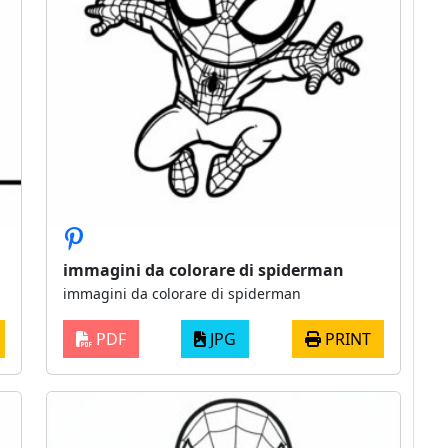
immagini da colorare di spiderman
immagini da colorare di spiderman
PDF
JPG
PRINT