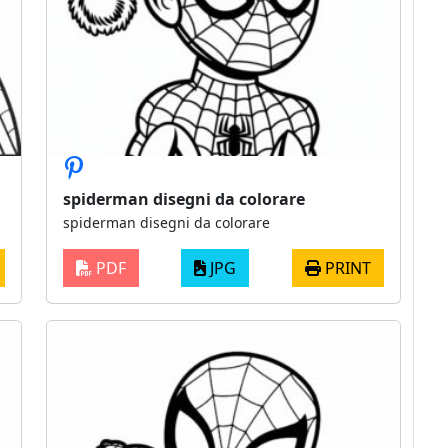
spiderman disegni da colorare
spiderman disegni da colorare
PDF
JPG
PRINT