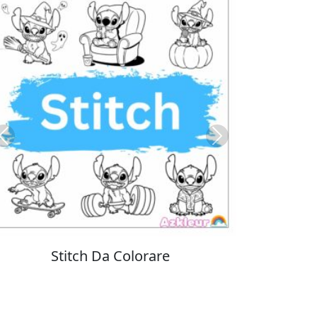
Previous
Next
Colorare Pokemon