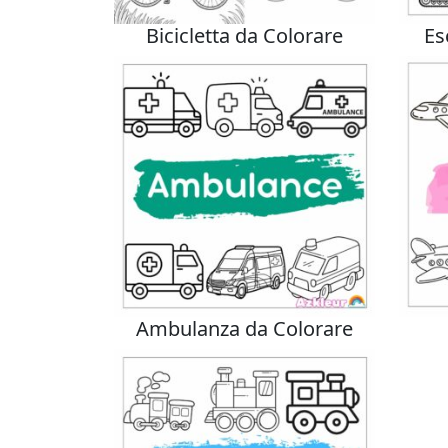
Bicicletta da Colorare
Es
Ambulanza da Colorare