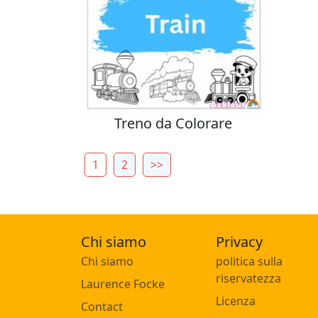
Treno da Colorare
1
2
>>
Chi siamo
Privacy
Chi siamo
politica sulla
riservatezza
Laurence Focke
Licenza
Contact