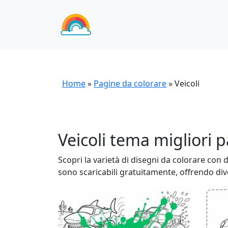
Home
»
Pagine da colorare
»
Veicoli
Veicoli tema migliori 
Scopri la varietà di disegni da colorare con di
sono scaricabili gratuitamente, offrendo div