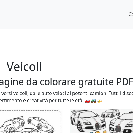
C
Veicoli
pagine da colorare gratuite PD
versi veicoli, dalle auto veloci ai potenti camion. Tutti i dise
ertimento e creatività per tutte le età! 🚗🚜🚁