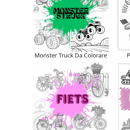
Monster Truck Da Colorare
P