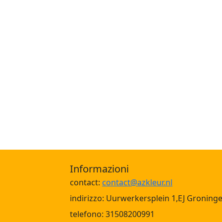
Informazioni
contact:
contact@azkleur.nl
indirizzo: Uurwerkersplein 1,EJ Groning
telefono: 31508200991