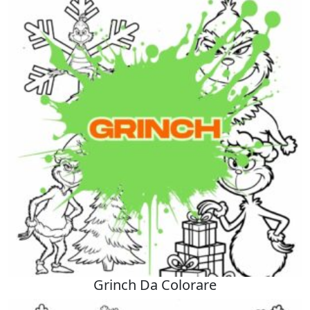
Grinch Da Colorare