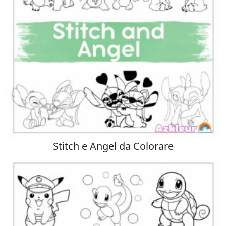
Stitch e Angel da Colorare