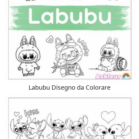
Labubu Disegno da Colorare