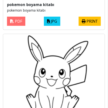
pokemon boyama kitabı
pokemon boyama kitabı
PDF
JPG
PRINT