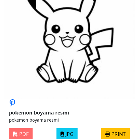
pokemon boyama resmi
pokemon boyama resmi
PDF
JPG
PRINT