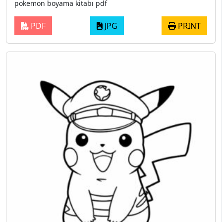
pokemon boyama kitabı pdf
PDF
JPG
PRINT