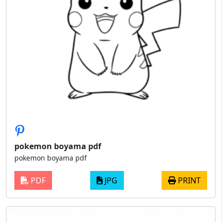
pokemon boyama pdf
pokemon boyama pdf
PDF
JPG
PRINT