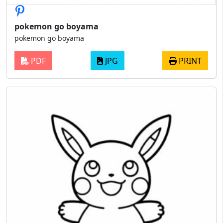
pokemon go boyama
pokemon go boyama
PDF
JPG
PRINT