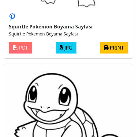
Squirtle Pokemon Boyama Sayfası
Squirtle Pokemon Boyama Sayfası
PDF
JPG
PRINT