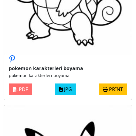
pokemon karakterleri boyama
pokemon karakterleri boyama
PDF
JPG
PRINT