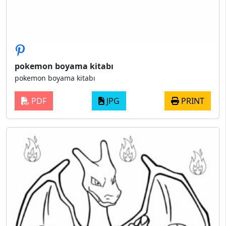
pokemon boyama kitabı
pokemon boyama kitabı
PDF
JPG
PRINT