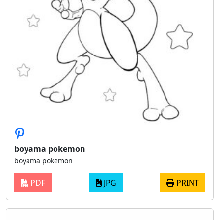
boyama pokemon
boyama pokemon
PDF
JPG
PRINT