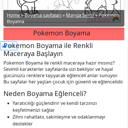
Home
»
Boyama sayfaları
»
Manga Serisi
»
Pokemon
Boyama
Pokemon Boyama
Pokemon Boyama ile Renkli
501
Maceraya Başlayın
Pokemon Boyama ile renkli maceraya hazır mısınız?
Sevimli karakterler sayfalarda sizi bekliyor ve hayal
gücünüzü renklere taşıyacak eğlenceli anlar sunuyor.
Bu sayfalar her yaştan çocuk için güvenli ve eğlencelidir.
Neden Boyama Eğlenceli?
Yaratıcılığı güçlendirir ve kendi tarzınızı
keşfetmenizi sağlar
Zihni rahatlatır, sakinleşme ve odaklanmayı
destekler