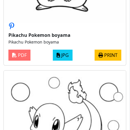
Pikachu Pokemon boyama
Pikachu Pokemon boyama
PDF
JPG
PRINT