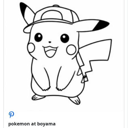
pokemon at boyama