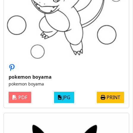
pokemon boyama
pokemon boyama
PDF
JPG
PRINT