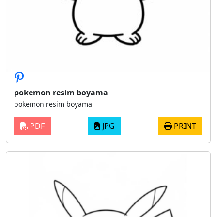
pokemon resim boyama
pokemon resim boyama
PDF
JPG
PRINT