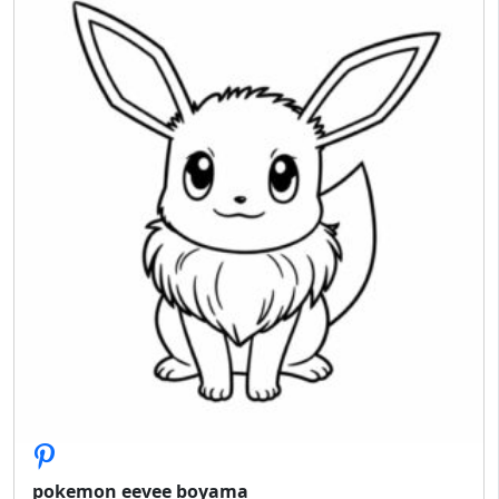
pokemon eevee boyama