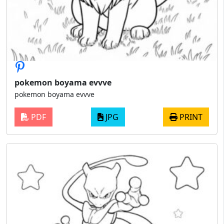
pokemon boyama evvve
pokemon boyama evvve
PDF
JPG
PRINT