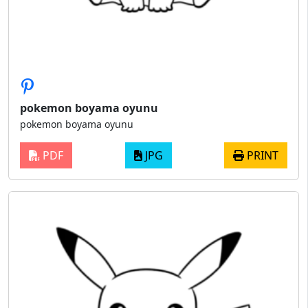
pokemon boyama oyunu
pokemon boyama oyunu
PDF
JPG
PRINT