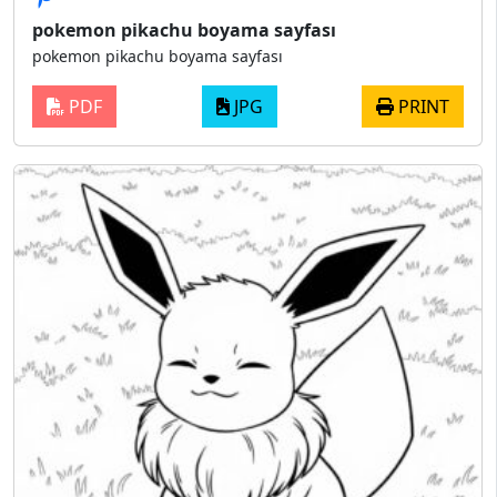
pokemon pikachu boyama sayfası
pokemon pikachu boyama sayfası
PDF
JPG
PRINT