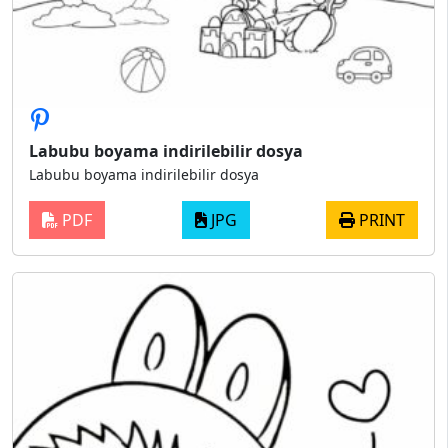
Labubu boyama indirilebilir dosya
Labubu boyama indirilebilir dosya
PDF
JPG
PRINT