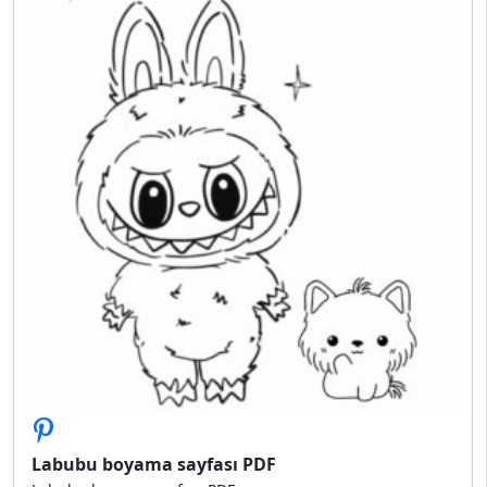
Labubu boyama sayfası PDF