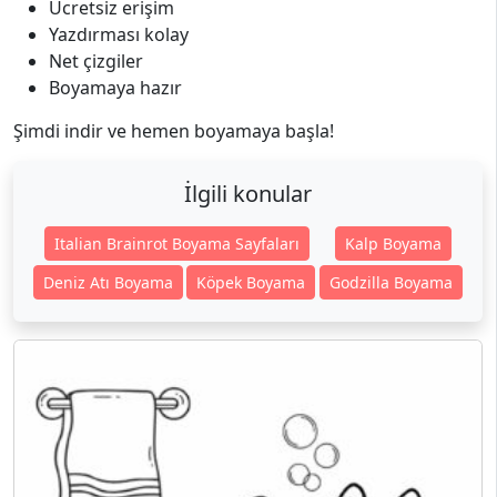
Ücretsiz erişim
Yazdırması kolay
Net çizgiler
Boyamaya hazır
Şimdi indir ve hemen boyamaya başla!
İlgili konular
Italian Brainrot Boyama Sayfaları
Kalp Boyama
Deniz Atı Boyama
Köpek Boyama
Godzilla Boyama