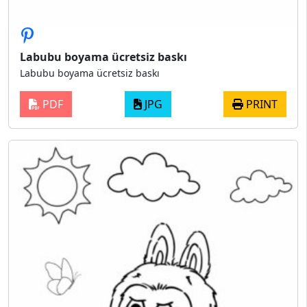
Labubu boyama ücretsiz baskı
Labubu boyama ücretsiz baskı
PDF
JPG
PRINT