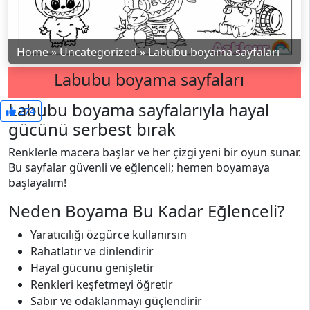
Home
»
Uncategorized
»
Labubu boyama sayfaları
Labubu boyama sayfaları
Labubu boyama sayfalarıyla hayal
274
gücünü serbest bırak
Renklerle macera başlar ve her çizgi yeni bir oyun sunar.
Bu sayfalar güvenli ve eğlenceli; hemen boyamaya
başlayalım!
Neden Boyama Bu Kadar Eğlenceli?
Yaratıcılığı özgürce kullanırsın
Rahatlatır ve dinlendirir
Hayal gücünü genişletir
Renkleri keşfetmeyi öğretir
Sabır ve odaklanmayı güçlendirir