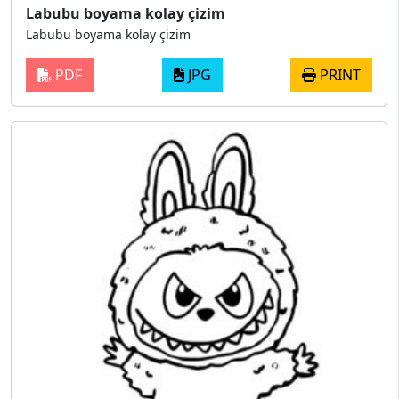
Labubu boyama kolay çizim
Labubu boyama kolay çizim
PDF
JPG
PRINT