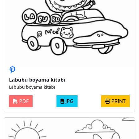
Labubu boyama kitabı
Labubu boyama kitabı
PDF
JPG
PRINT