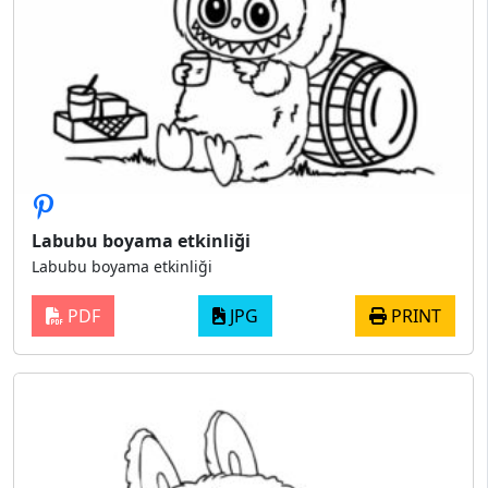
Labubu boyama etkinliği
Labubu boyama etkinliği
PDF
JPG
PRINT