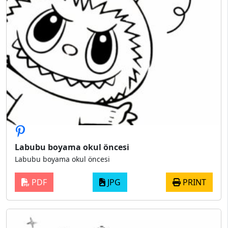
Labubu boyama okul öncesi
Labubu boyama okul öncesi
PDF
JPG
PRINT