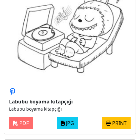
Labubu boyama kitapçığı
Labubu boyama kitapçığı
PDF
JPG
PRINT