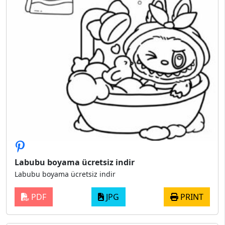
Labubu boyama ücretsiz indir
Labubu boyama ücretsiz indir
PDF
JPG
PRINT