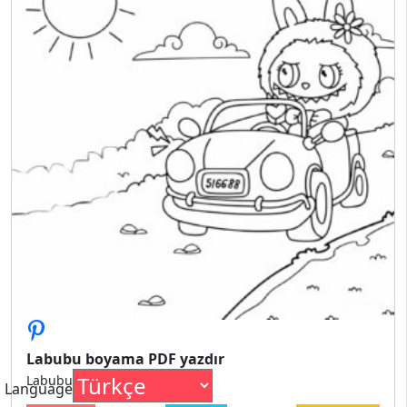
Labubu boyama PDF yazdır
Labubu boyama PDF yazdır
Language