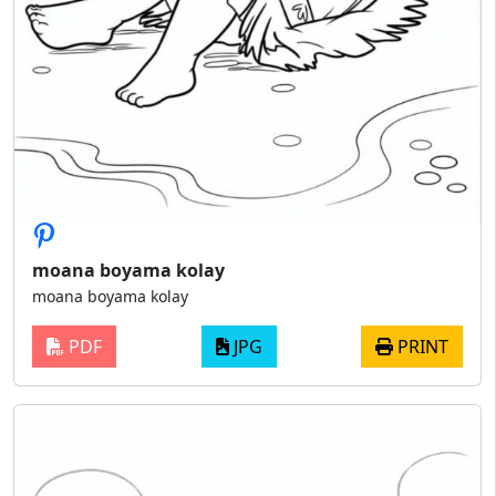
moana boyama kolay
moana boyama kolay
PDF
JPG
PRINT