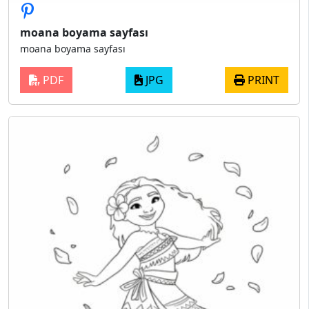
moana boyama sayfası
moana boyama sayfası
PDF
JPG
PRINT