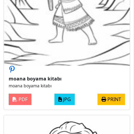
moana boyama kitabı
moana boyama kitabı
PDF
JPG
PRINT