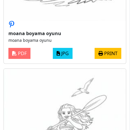
moana boyama oyunu
moana boyama oyunu
PDF
JPG
PRINT