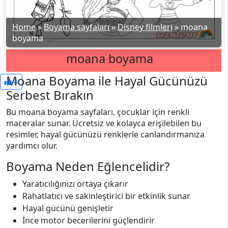
Home
»
Boyama sayfaları
»
Disney filmleri
»
moana
boyama
moana boyama
Moana Boyama ile Hayal Gücünüzü
4
Serbest Bırakın
Bu moana boyama sayfaları, çocuklar için renkli
maceralar sunar. Ücretsiz ve kolayca erişilebilen bu
resimler, hayal gücünüzü renklerle canlandırmanıza
yardımcı olur.
Boyama Neden Eğlencelidir?
Yaratıcılığınızı ortaya çıkarır
Rahatlatıcı ve sakinleştirici bir etkinlik sunar
Hayal gücünü genişletir
İnce motor becerilerini güçlendirir