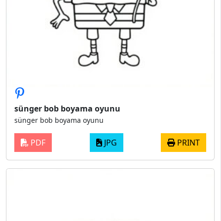
sünger bob boyama oyunu
sünger bob boyama oyunu
PDF
JPG
PRINT