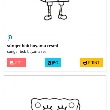
sünger bob boyama resmi
sünger bob boyama resmi
PDF
JPG
PRINT