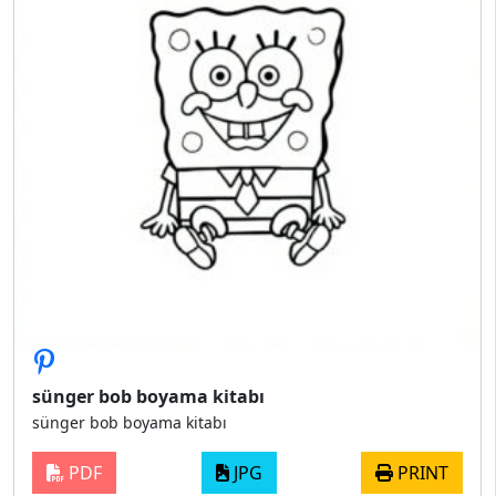
sünger bob boyama kitabı
sünger bob boyama kitabı
PDF
JPG
PRINT