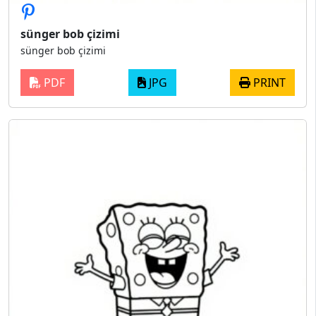
sünger bob çizimi
sünger bob çizimi
PDF
JPG
PRINT