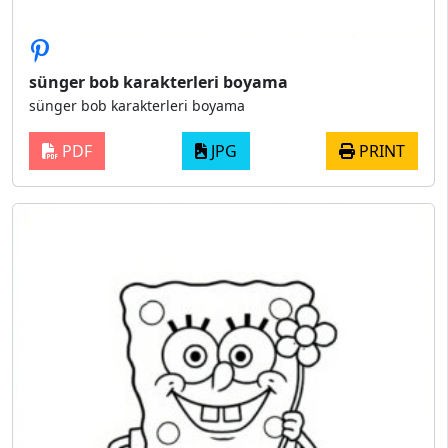
sünger bob karakterleri boyama
sünger bob karakterleri boyama
PDF
JPG
PRINT