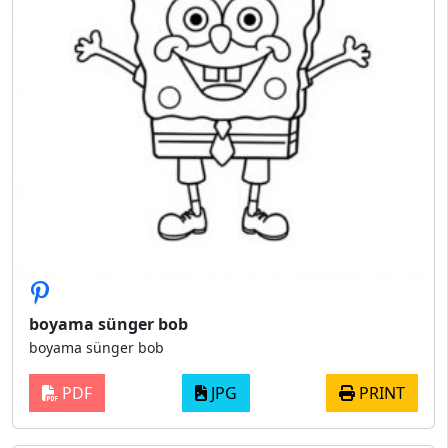
boyama sünger bob
boyama sünger bob
PDF
JPG
PRINT