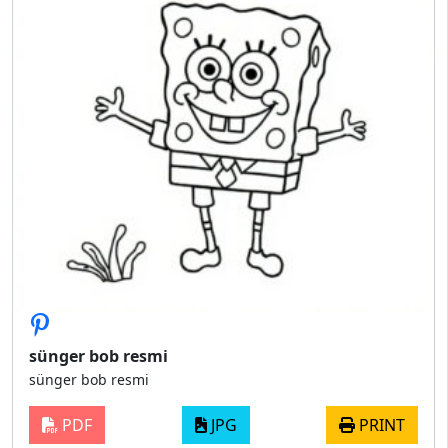
sünger bob resmi
sünger bob resmi
PDF
JPG
PRINT