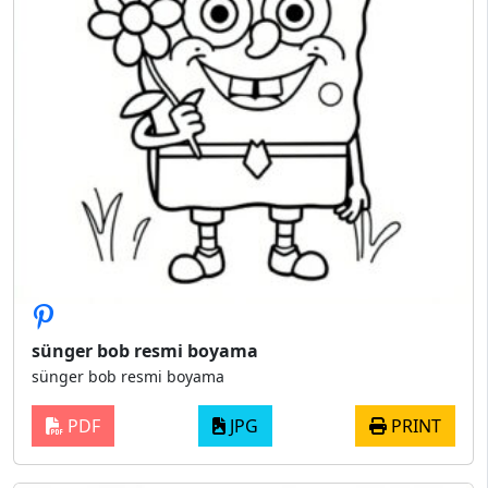
sünger bob resmi boyama
sünger bob resmi boyama
PDF
JPG
PRINT