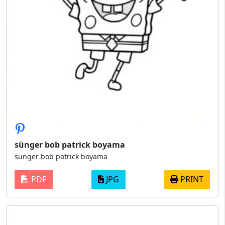
sünger bob patrick boyama
sünger bob patrick boyama
PDF
JPG
PRINT