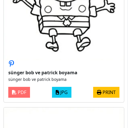
sünger bob ve patrick boyama
sünger bob ve patrick boyama
PDF
JPG
PRINT