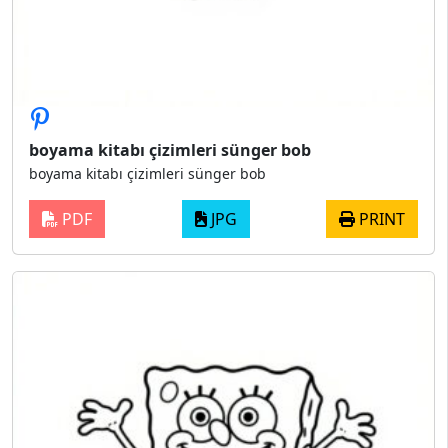
boyama kitabı çizimleri sünger bob
boyama kitabı çizimleri sünger bob
PDF
JPG
PRINT