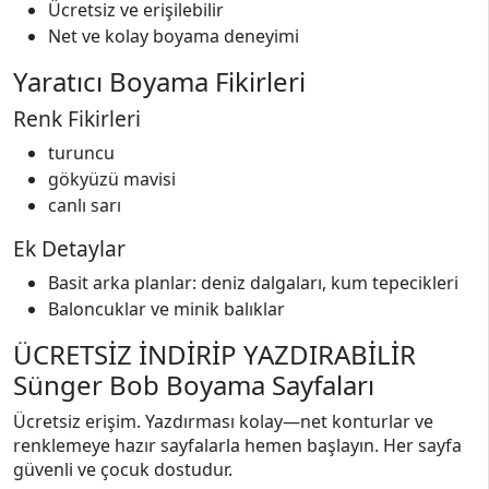
Ücretsiz ve erişilebilir
Net ve kolay boyama deneyimi
Yaratıcı Boyama Fikirleri
Renk Fikirleri
turuncu
gökyüzü mavisi
canlı sarı
Ek Detaylar
Basit arka planlar: deniz dalgaları, kum tepecikleri
Baloncuklar ve minik balıklar
ÜCRETSİZ İNDİRİP YAZDIRABİLİR
Sünger Bob Boyama Sayfaları
Ücretsiz erişim. Yazdırması kolay—net konturlar ve
renklemeye hazır sayfalarla hemen başlayın. Her sayfa
güvenli ve çocuk dostudur.