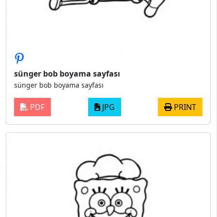
sünger bob boyama sayfası
sünger bob boyama sayfası
PDF
JPG
PRINT