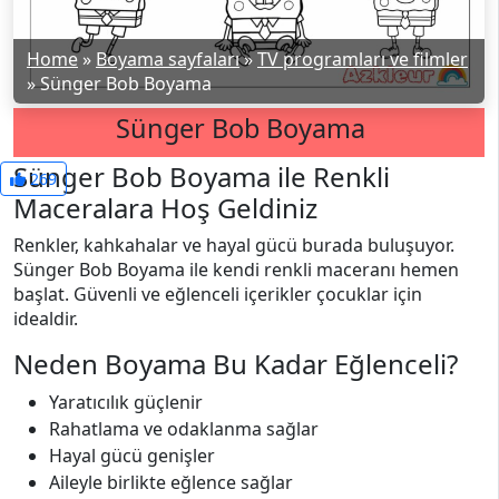
Home
»
Boyama sayfaları
»
TV programları ve filmler
»
Sünger Bob Boyama
Sünger Bob Boyama
Sünger Bob Boyama ile Renkli
269
Maceralara Hoş Geldiniz
Renkler, kahkahalar ve hayal gücü burada buluşuyor.
Sünger Bob Boyama ile kendi renkli maceranı hemen
başlat. Güvenli ve eğlenceli içerikler çocuklar için
idealdir.
Neden Boyama Bu Kadar Eğlenceli?
Yaratıcılık güçlenir
Rahatlama ve odaklanma sağlar
Hayal gücü genişler
Aileyle birlikte eğlence sağlar