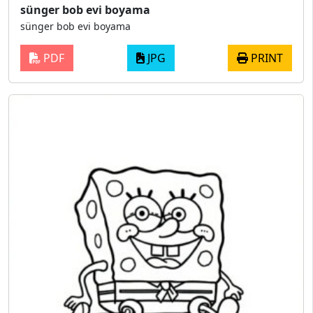
sünger bob evi boyama
sünger bob evi boyama
PDF
JPG
PRINT