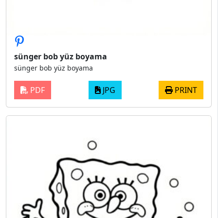
sünger bob yüz boyama
sünger bob yüz boyama
PDF
JPG
PRINT