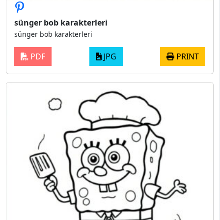
sünger bob karakterleri
sünger bob karakterleri
PDF
JPG
PRINT