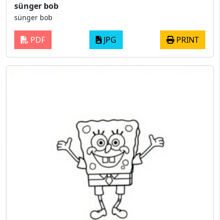
sünger bob
sünger bob
PDF
JPG
PRINT