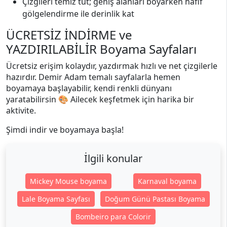
Çizgileri temiz tut; geniş alanları boyarken hafif
gölgelendirme ile derinlik kat
ÜCRETSİZ İNDİRME ve
YAZDIRILABİLİR Boyama Sayfaları
Ücretsiz erişim kolaydır, yazdırmak hızlı ve net çizgilerle
hazırdır. Demir Adam temalı sayfalarla hemen
boyamaya başlayabilir, kendi renkli dünyanı
yaratabilirsin 🎨 Ailecek keşfetmek için harika bir
aktivite.
Şimdi indir ve boyamaya başla!
İlgili konular
Mickey Mouse boyama
Karnaval boyama
Lale Boyama Sayfası
Doğum Günü Pastası Boyama
Bombeiro para Colorir