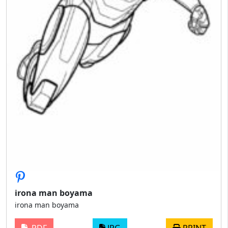
irona man boyama
irona man boyama
PDF
JPG
PRINT