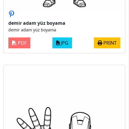
demir adam yüz boyama
demir adam yüz boyama
PDF
JPG
PRINT