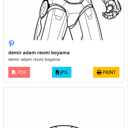
demir adam resmi boyama
demir adam resmi boyama
PDF
JPG
PRINT