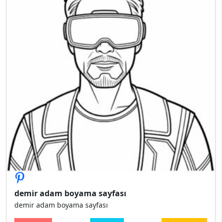
demir adam boyama sayfası
demir adam boyama sayfası