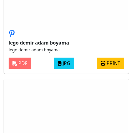
lego demir adam boyama
lego demir adam boyama
PDF
JPG
PRINT