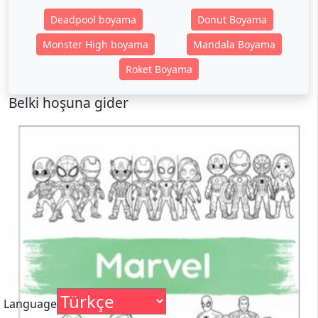
Deadpool boyama
Donut Boyama
Monster High boyama
Mandala Boyama
Roket Boyama
Belki hoşuna gider
Language