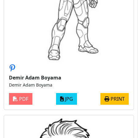
Demir Adam Boyama
Demir Adam Boyama
PDF
JPG
PRINT