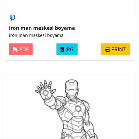
iron man maskesi boyama
iron man maskesi boyama
PDF
JPG
PRINT