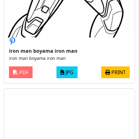
iron man boyama iron man
iron man boyama iron man
PDF
JPG
PRINT