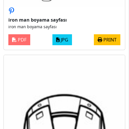
iron man boyama sayfası
iron man boyama sayfası
PDF
JPG
PRINT