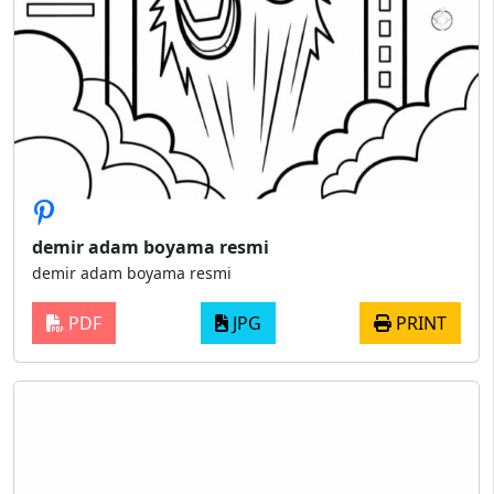
demir adam boyama resmi
demir adam boyama resmi
PDF
JPG
PRINT