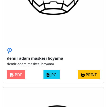
demir adam maskesi boyama
demir adam maskesi boyama
PDF
JPG
PRINT