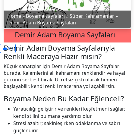
Home
»
Boyama sayfaları
»
Süper Kahramanlar
»
Demir Adam Boyama Sayfaları
Demir Adam Boyama Sayfaları
Demir Adam Boyama Sayfalarıyla
34
Renkli Maceraya Hazır mısın?
Küçük sanatçılar için Demir Adam Boyama Sayfaları
burada. Kalemlerini al, kahramanı renklendir ve hayal
gücünü serbest bırak. Ücretsiz çıktı olarak hemen
başlayabilir, kendi renkli macerana yol açabilirsin.
Boyama Neden Bu Kadar Eğlenceli?
Yaratıcılığı geliştirir ve renkleri keşfetmeni sağlar;
kendi stilini bulmana yardımcı olur
Stresi azaltır; sakinleşirken odaklanma ve sabrı
güçlendirir