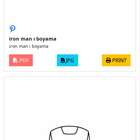
iron man ı boyama
iron man ı boyama
PDF
JPG
PRINT