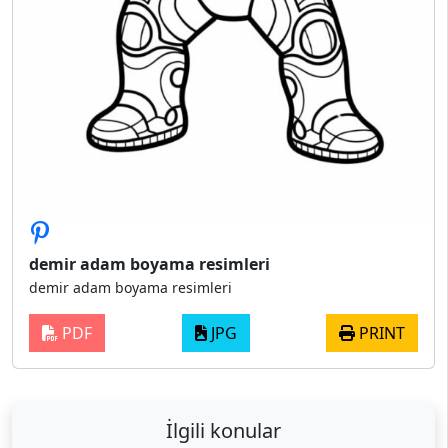
demir adam boyama resimleri
demir adam boyama resimleri
PDF
JPG
PRINT
İlgili konular