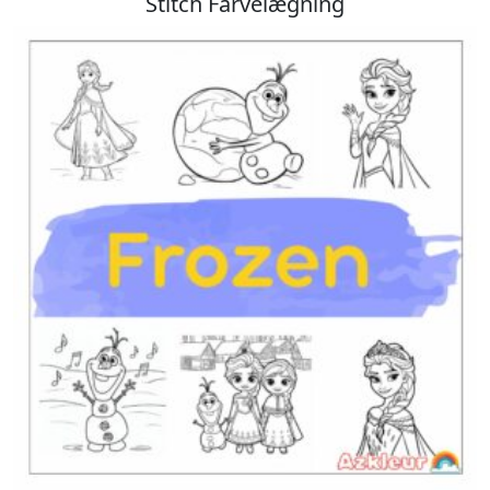
Stitch Farvelægning