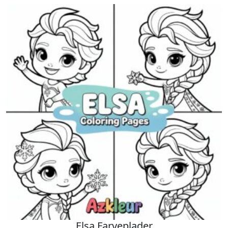
Elsa Farveplader