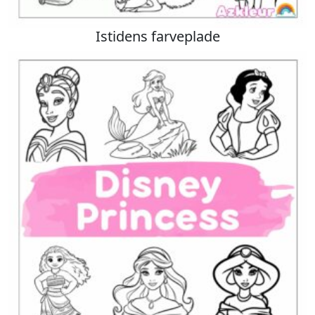
Istidens farveplade