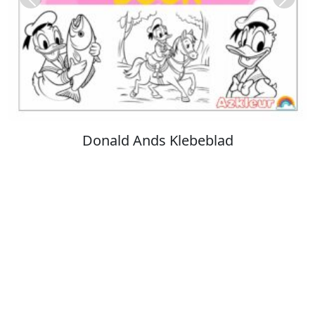
Previous
Next
Stitch Farvelægning