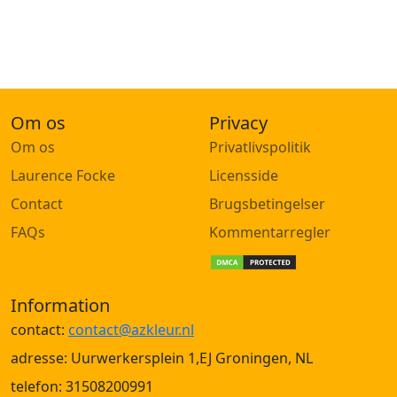
Om os
Privacy
Om os
Privatlivspolitik
Laurence Focke
Licensside
Contact
Brugsbetingelser
FAQs
Kommentarregler
Information
contact:
contact@azkleur.nl
adresse: Uurwerkersplein 1,EJ Groningen, NL
telefon: 31508200991