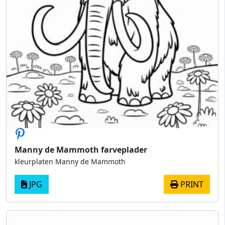
Manny de Mammoth farveplader
kleurplaten Manny de Mammoth
JPG
PRINT