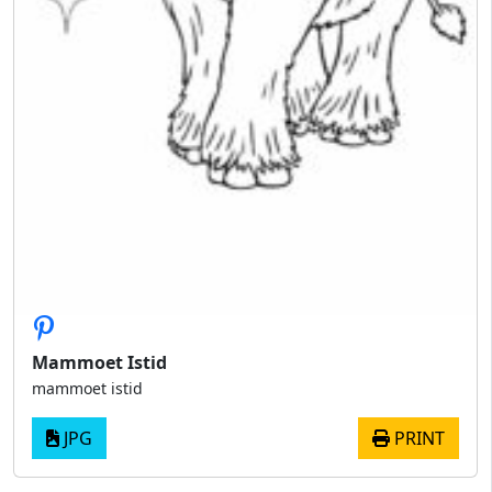
Mammoet Istid
mammoet istid
JPG
PRINT