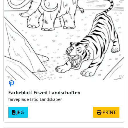
Farbeblatt Eiszeit Landschaften
farveplade Istid Landskaber
JPG
PRINT