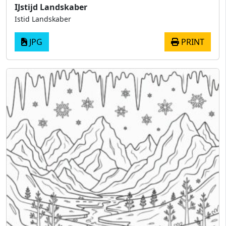
IJstijd Landskaber
Istid Landskaber
JPG
PRINT