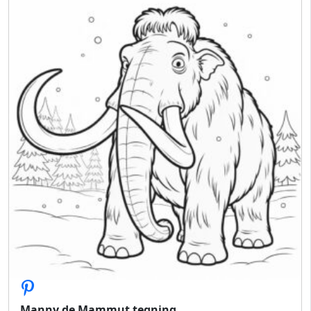
Manny de Mammut tegning