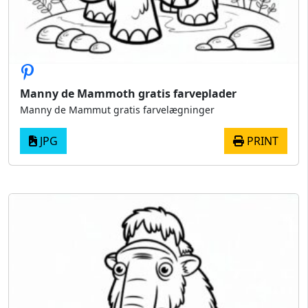
Manny de Mammoth gratis farveplader
Manny de Mammut gratis farvelægninger
JPG
PRINT