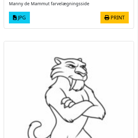
Manny de Mammut farvelægningsside
JPG
PRINT