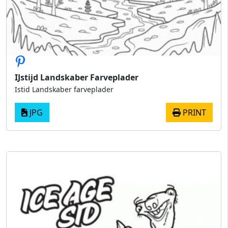
IJstijd Landskaber Farveplader
Istid Landskaber farveplader
JPG
PRINT