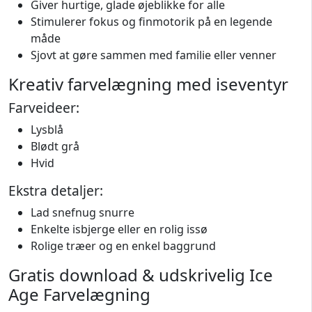
Giver hurtige, glade øjeblikke for alle
Stimulerer fokus og finmotorik på en legende
måde
Sjovt at gøre sammen med familie eller venner
Kreativ farvelægning med iseventyr
Farveideer:
Lysblå
Blødt grå
Hvid
Ekstra detaljer:
Lad snefnug snurre
Enkelte isbjerge eller en rolig issø
Rolige træer og en enkel baggrund
Gratis download & udskrivelig Ice
Age Farvelægning