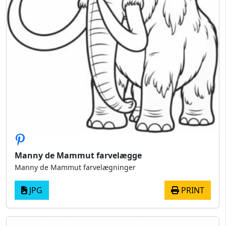
Manny de Mammut farvelægge
Manny de Mammut farvelægninger
JPG
PRINT