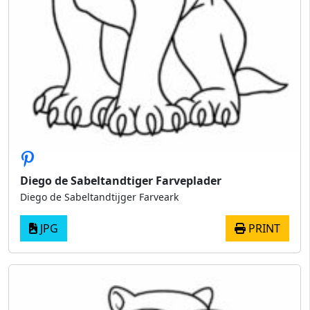
Diego de Sabeltandtiger Farveplader
Diego de Sabeltandtijger Farveark
JPG
PRINT