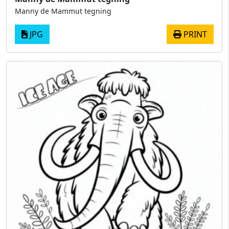
Manny de Mammut tegning
JPG
PRINT