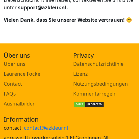
Datenschutzrichtlinie haben, kontaktieren Sie uns bitte
unter
support@azkleur.nl
.
Vielen Dank, dass Sie unserer Website vertrauen! 😊
Über uns
Privacy
Über uns
Datenschutzrichtlinie
Laurence Focke
Lizenz
Contact
Nutzungsbedingungen
FAQs
Kommentarregeln
Ausmalbilder
Information
contact:
contact@azkleur.nl
adresse: Uurwerkersplein 1,EJ Groningen, NL