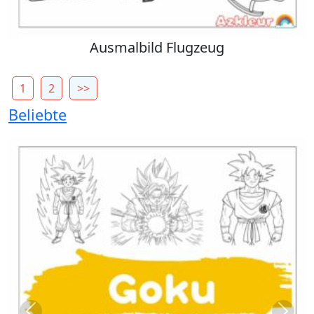
Ausmalbild Flugzeug
1
2
>>
Beliebte