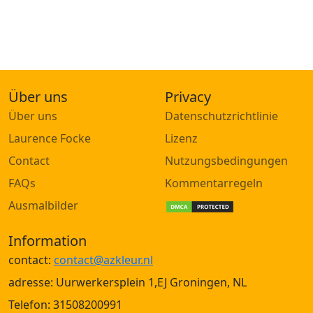
Über uns
Privacy
Über uns
Datenschutzrichtlinie
Laurence Focke
Lizenz
Contact
Nutzungsbedingungen
FAQs
Kommentarregeln
Ausmalbilder
Information
contact:
contact@azkleur.nl
adresse: Uurwerkersplein 1,EJ Groningen, NL
Telefon: 31508200991