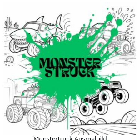
Monstertruck Ausmalbild