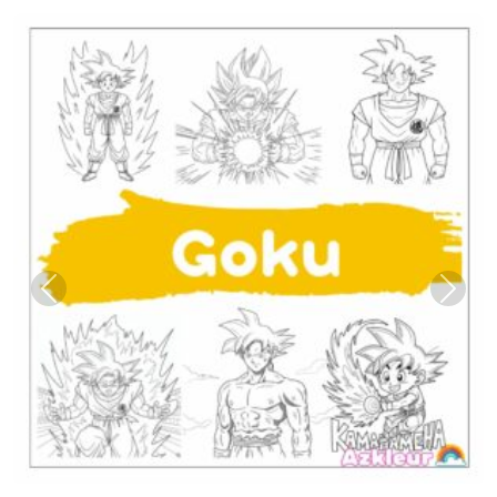
Previous
Next