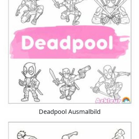
Deadpool Ausmalbild