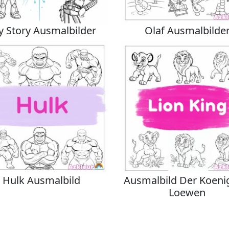
y Story Ausmalbilder
Olaf Ausmalbilde
Hulk Ausmalbild
Ausmalbild Der Koeni
Loewen