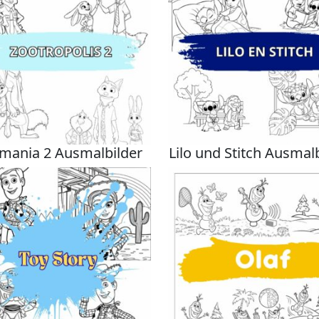
mania 2 Ausmalbilder
Lilo und Stitch Ausmal