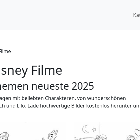
Ka
Filme
isney Filme
Themen neueste 2025
agen mit beliebten Charakteren, von wunderschönen
tch und Lilo. Lade hochwertige Bilder kostenlos herunter u