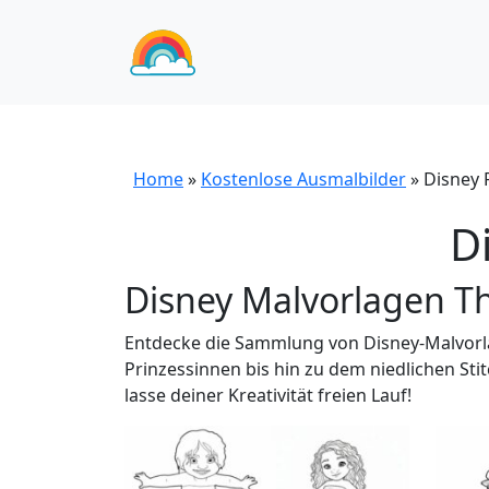
Home
»
Kostenlose Ausmalbilder
»
Disney 
D
Disney Malvorlagen 
Entdecke die Sammlung von Disney-Malvorl
Prinzessinnen bis hin zu dem niedlichen Sti
lasse deiner Kreativität freien Lauf!