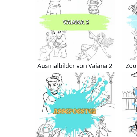
Ausmalbilder von Vaiana 2
Zoo