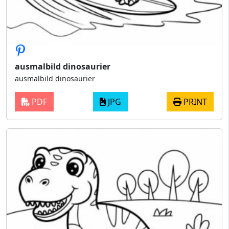
ausmalbild dinosaurier
ausmalbild dinosaurier
PDF
JPG
PRINT