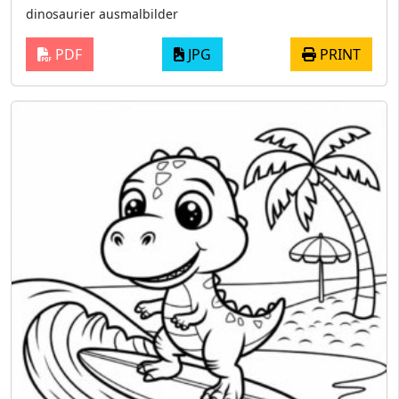
dinosaurier ausmalbilder
PDF
JPG
PRINT