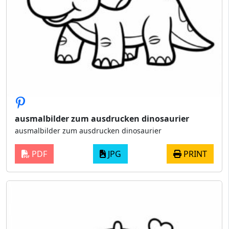
ausmalbilder zum ausdrucken dinosaurier
ausmalbilder zum ausdrucken dinosaurier
PDF
JPG
PRINT