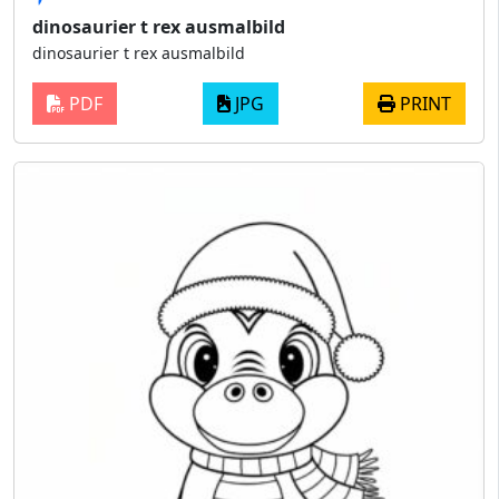
dinosaurier t rex ausmalbild
dinosaurier t rex ausmalbild
PDF
JPG
PRINT