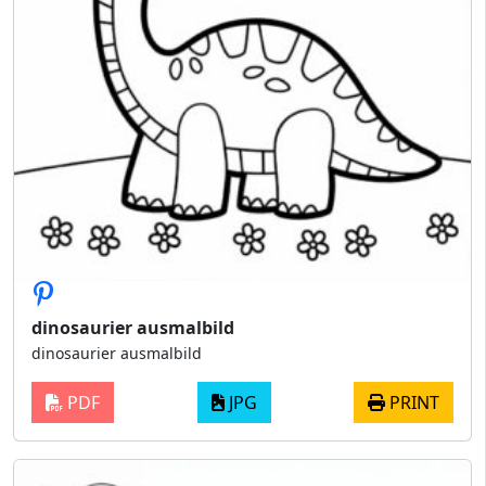
dinosaurier ausmalbild
dinosaurier ausmalbild
PDF
JPG
PRINT