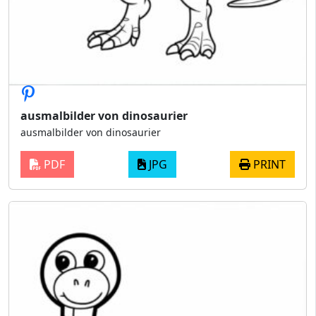
ausmalbilder von dinosaurier
ausmalbilder von dinosaurier
PDF
JPG
PRINT