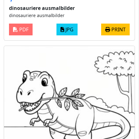
dinosauriere ausmalbilder
dinosauriere ausmalbilder
PDF
JPG
PRINT