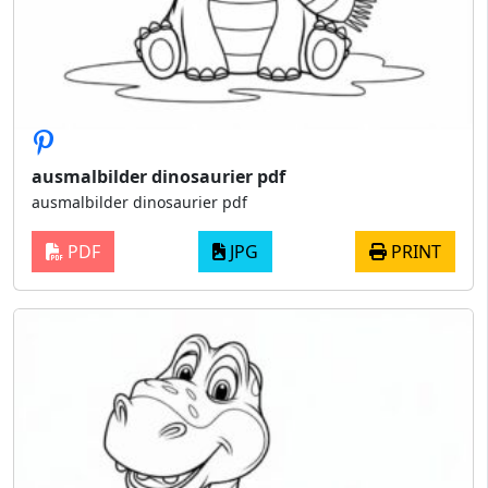
ausmalbilder dinosaurier pdf
ausmalbilder dinosaurier pdf
PDF
JPG
PRINT