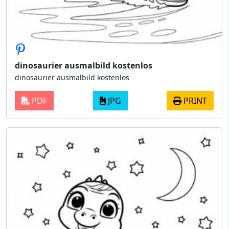
dinosaurier ausmalbild kostenlos
dinosaurier ausmalbild kostenlos
PDF
JPG
PRINT