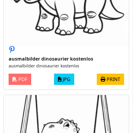
ausmalbilder dinosaurier kostenlos
ausmalbilder dinosaurier kostenlos
PDF
JPG
PRINT