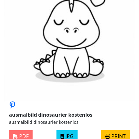
ausmalbild dinosaurier kostenlos
ausmalbild dinosaurier kostenlos
PDF
JPG
PRINT