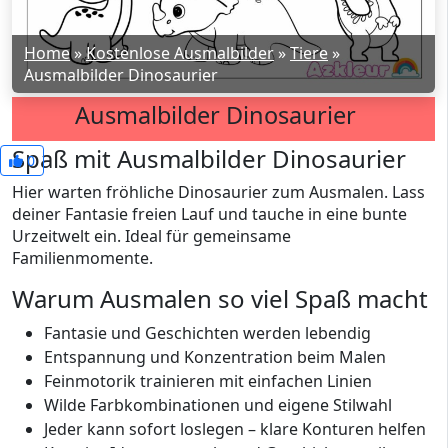
Home
»
Kostenlose Ausmalbilder
»
Tiere
»
Ausmalbilder Dinosaurier
Ausmalbilder Dinosaurier
Spaß mit Ausmalbilder Dinosaurier
0
Hier warten fröhliche Dinosaurier zum Ausmalen. Lass
deiner Fantasie freien Lauf und tauche in eine bunte
Urzeitwelt ein. Ideal für gemeinsame
Familienmomente.
Warum Ausmalen so viel Spaß macht
Fantasie und Geschichten werden lebendig
Entspannung und Konzentration beim Malen
Feinmotorik trainieren mit einfachen Linien
Wilde Farbkombinationen und eigene Stilwahl
Jeder kann sofort loslegen – klare Konturen helfen