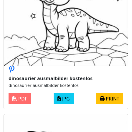
dinosaurier ausmalbilder kostenlos
dinosaurier ausmalbilder kostenlos
PDF
JPG
PRINT