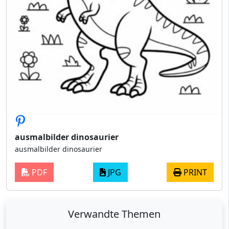
ausmalbilder dinosaurier
ausmalbilder dinosaurier
PDF
JPG
PRINT
Verwandte Themen