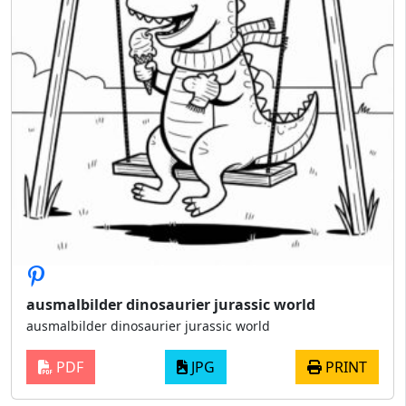
ausmalbilder dinosaurier jurassic world
ausmalbilder dinosaurier jurassic world
PDF
JPG
PRINT