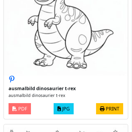
ausmalbild dinosaurier t-rex
ausmalbild dinosaurier t-rex
PDF
JPG
PRINT