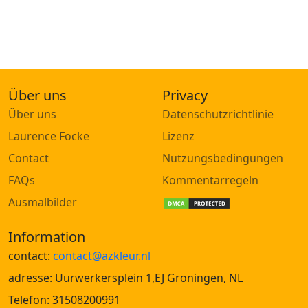
Über uns
Privacy
Über uns
Datenschutzrichtlinie
Laurence Focke
Lizenz
Contact
Nutzungsbedingungen
FAQs
Kommentarregeln
Ausmalbilder
Information
contact:
contact@azkleur.nl
adresse: Uurwerkersplein 1,EJ Groningen, NL
Telefon: 31508200991