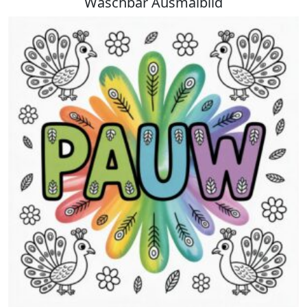
Waschbär Ausmalbild