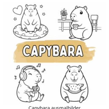
Capybara ausmalbilder