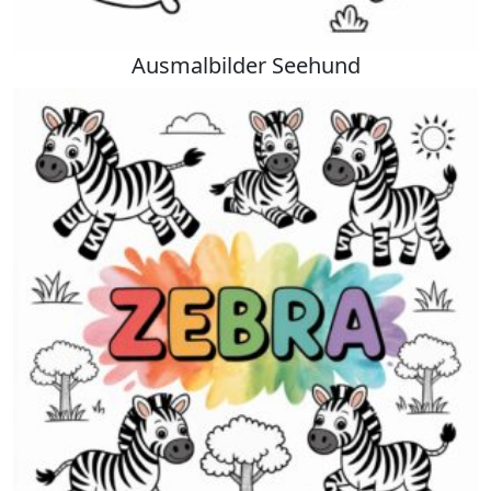
Ausmalbilder Seehund