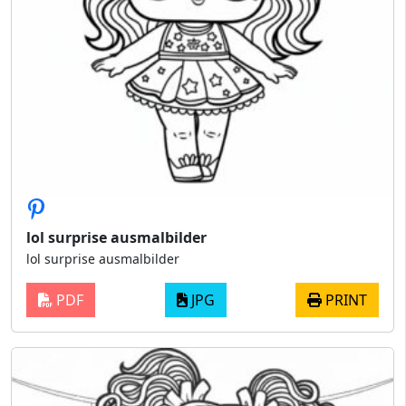
lol surprise ausmalbilder
lol surprise ausmalbilder
PDF
JPG
PRINT