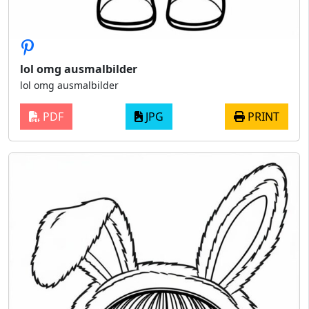
lol omg ausmalbilder
lol omg ausmalbilder
PDF
JPG
PRINT