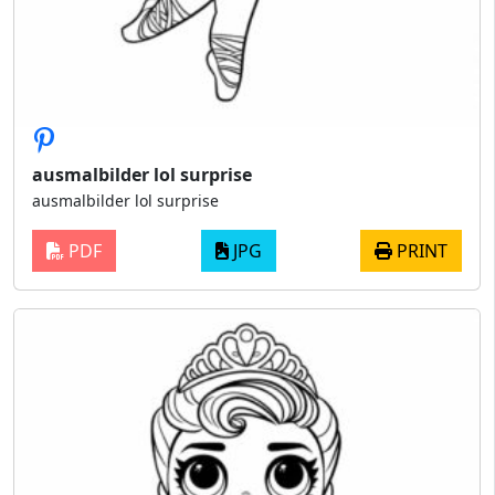
ausmalbilder lol surprise
ausmalbilder lol surprise
PDF
JPG
PRINT