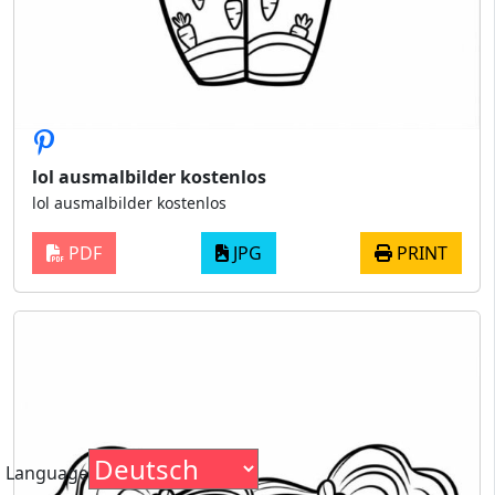
lol ausmalbilder kostenlos
lol ausmalbilder kostenlos
PDF
JPG
PRINT
Language