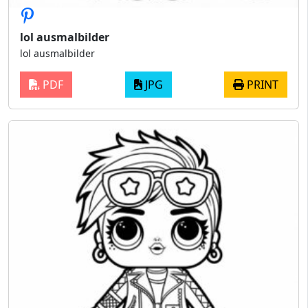
lol ausmalbilder
lol ausmalbilder
PDF
JPG
PRINT