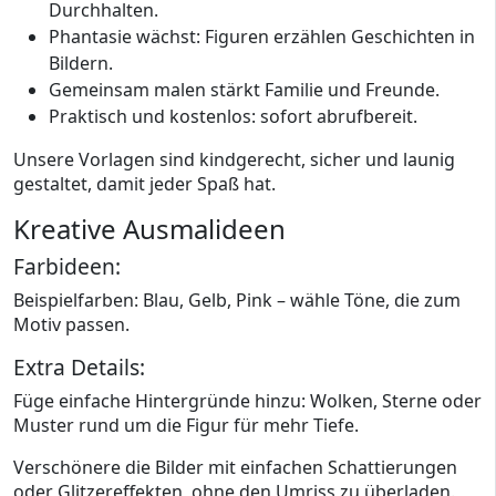
Durchhalten.
Phantasie wächst: Figuren erzählen Geschichten in
Bildern.
Gemeinsam malen stärkt Familie und Freunde.
Praktisch und kostenlos: sofort abrufbereit.
Unsere Vorlagen sind kindgerecht, sicher und launig
gestaltet, damit jeder Spaß hat.
Kreative Ausmalideen
Farbideen:
Beispielfarben: Blau, Gelb, Pink – wähle Töne, die zum
Motiv passen.
Extra Details:
Füge einfache Hintergründe hinzu: Wolken, Sterne oder
Muster rund um die Figur für mehr Tiefe.
Verschönere die Bilder mit einfachen Schattierungen
oder Glitzereffekten, ohne den Umriss zu überladen.