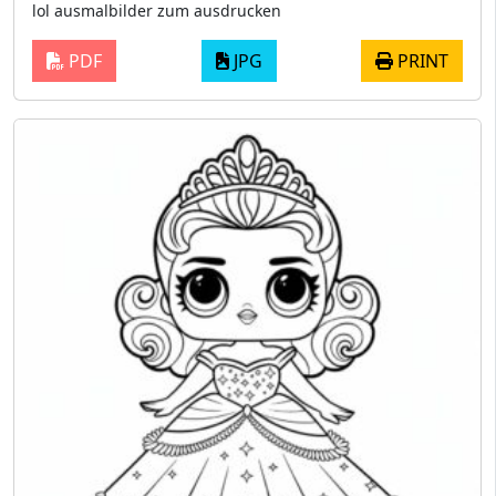
lol ausmalbilder zum ausdrucken
PDF
JPG
PRINT