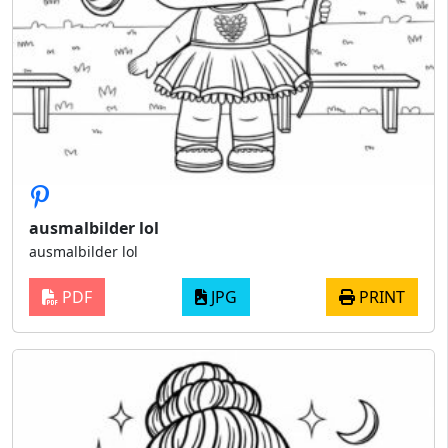
ausmalbilder lol
ausmalbilder lol
PDF
JPG
PRINT