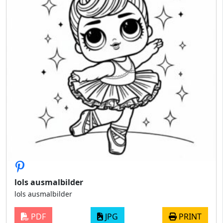
lols ausmalbilder
lols ausmalbilder
PDF
JPG
PRINT