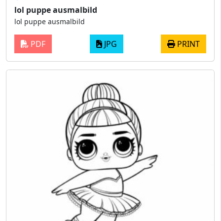
lol puppe ausmalbild
lol puppe ausmalbild
PDF
JPG
PRINT