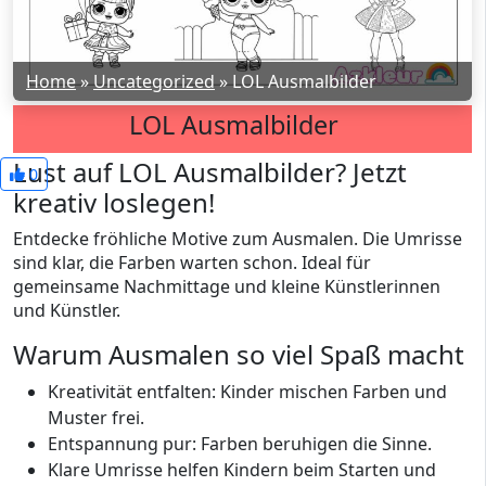
Home
»
Uncategorized
»
LOL Ausmalbilder
LOL Ausmalbilder
Lust auf LOL Ausmalbilder? Jetzt
0
kreativ loslegen!
Entdecke fröhliche Motive zum Ausmalen. Die Umrisse
sind klar, die Farben warten schon. Ideal für
gemeinsame Nachmittage und kleine Künstlerinnen
und Künstler.
Warum Ausmalen so viel Spaß macht
Kreativität entfalten: Kinder mischen Farben und
Muster frei.
Entspannung pur: Farben beruhigen die Sinne.
Klare Umrisse helfen Kindern beim Starten und