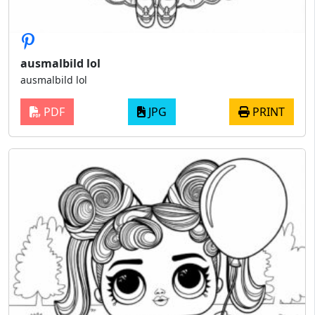
ausmalbild lol
ausmalbild lol
PDF
JPG
PRINT