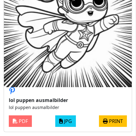
lol puppen ausmalbilder
lol puppen ausmalbilder
PDF
JPG
PRINT