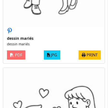
dessin mariés
dessin mariés
PDF
JPG
PRINT