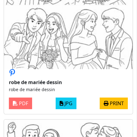
robe de mariée dessin
robe de mariée dessin
PDF
JPG
PRINT