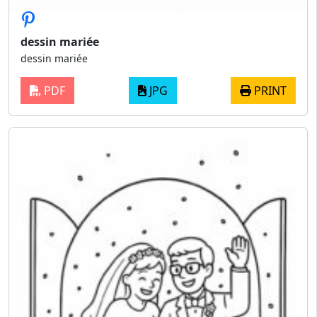
dessin mariée
dessin mariée
PDF
JPG
PRINT