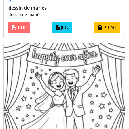
dessin de mariés
dessin de mariés
PDF
JPG
PRINT