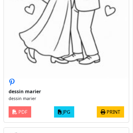
dessin marier
dessin marier
PDF
JPG
PRINT