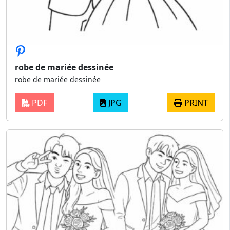
robe de mariée dessinée
robe de mariée dessinée
PDF
JPG
PRINT