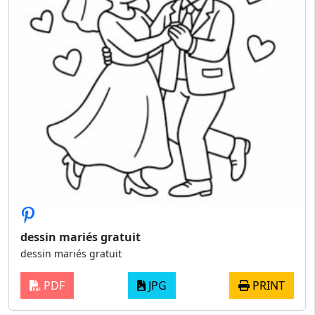
dessin mariés gratuit
dessin mariés gratuit
PDF
JPG
PRINT