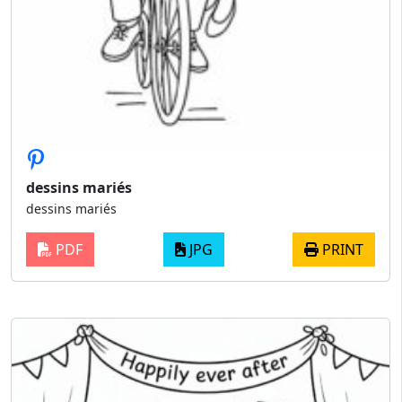
dessins mariés
dessins mariés
PDF
JPG
PRINT