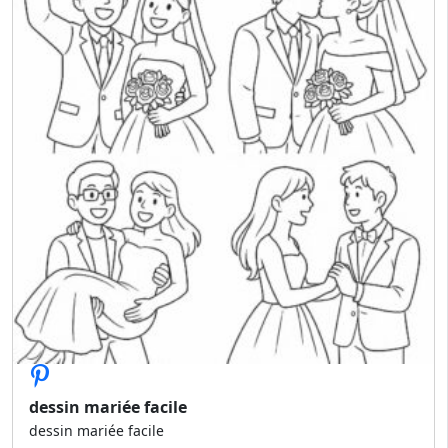
dessin mariée facile
dessin mariée facile