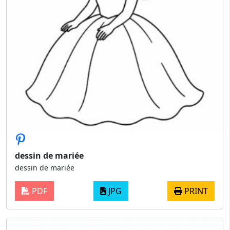
dessin de mariée
dessin de mariée
PDF
JPG
PRINT