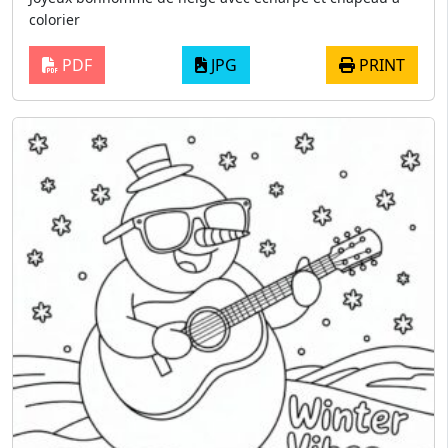
colorier
PDF
JPG
PRINT