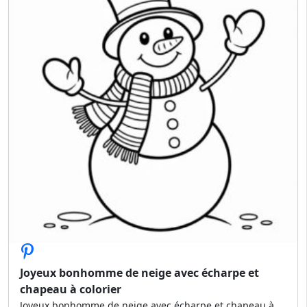
Joyeux bonhomme de neige avec écharpe et
chapeau à colorier
Joyeux bonhomme de neige avec écharpe et chapeau à