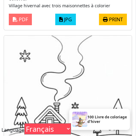
Village hivernal avec trois maisonnettes à colorier
PDF
JPG
PRINT
100 Livre de coloriage
d’hiver
Language