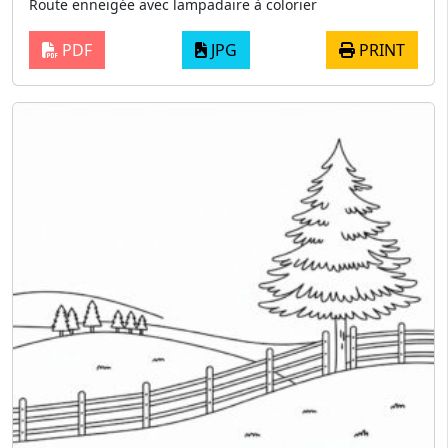
Route enneigée avec lampadaire à colorier
PDF
JPG
PRINT