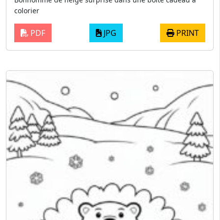
colorier
PDF
JPG
PRINT