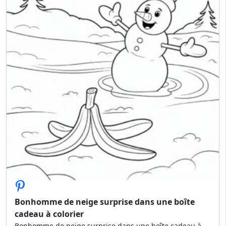
Bonhomme de neige surprise dans une boîte
cadeau à colorier
Bonhomme de neige surprise dans une boîte cadeau à