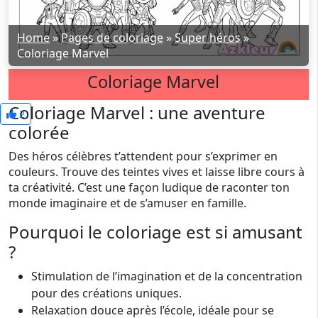
Home
»
Pages de coloriage
»
Super héros
»
Coloriage Marvel
Coloriage Marvel
Coloriage Marvel : une aventure
2
colorée
Des héros célèbres t’attendent pour s’exprimer en
couleurs. Trouve des teintes vives et laisse libre cours à
ta créativité. C’est une façon ludique de raconter ton
monde imaginaire et de s’amuser en famille.
Pourquoi le coloriage est si amusant
?
Stimulation de l’imagination et de la concentration
pour des créations uniques.
Relaxation douce après l’école, idéale pour se