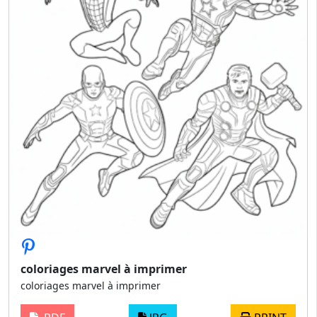
coloriages marvel à imprimer
coloriages marvel à imprimer