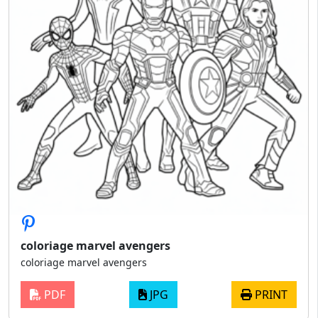
coloriage marvel avengers
coloriage marvel avengers
PDF
JPG
PRINT