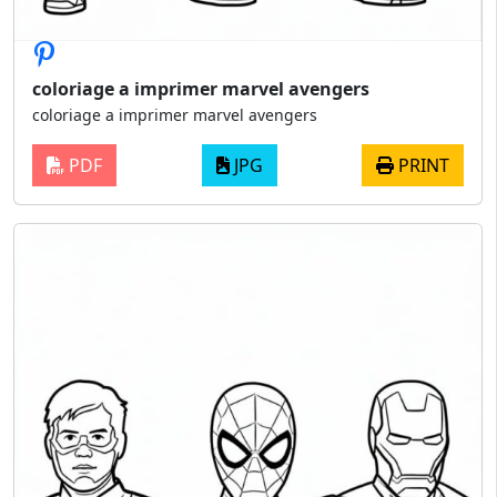
coloriage a imprimer marvel avengers
coloriage a imprimer marvel avengers
PDF
JPG
PRINT