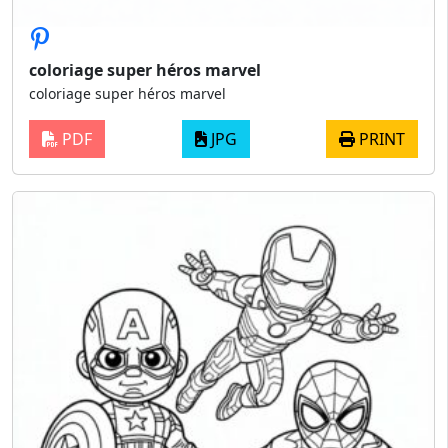
coloriage super héros marvel
coloriage super héros marvel
PDF
JPG
PRINT