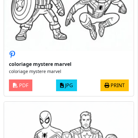
coloriage mystere marvel
coloriage mystere marvel
PDF
JPG
PRINT