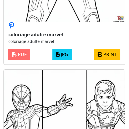
coloriage adulte marvel
coloriage adulte marvel
PDF
JPG
PRINT