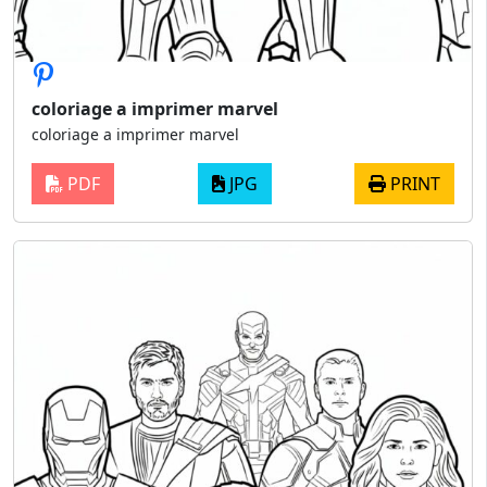
coloriage a imprimer marvel
coloriage a imprimer marvel
PDF
JPG
PRINT