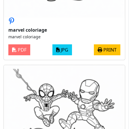
marvel coloriage
marvel coloriage
PDF
JPG
PRINT