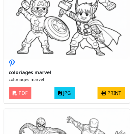
coloriages marvel
coloriages marvel
PDF
JPG
PRINT