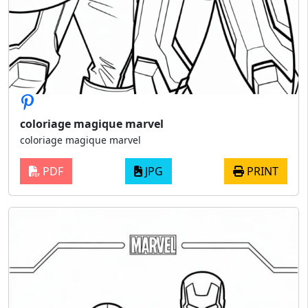
coloriage magique marvel
coloriage magique marvel
PDF
JPG
PRINT