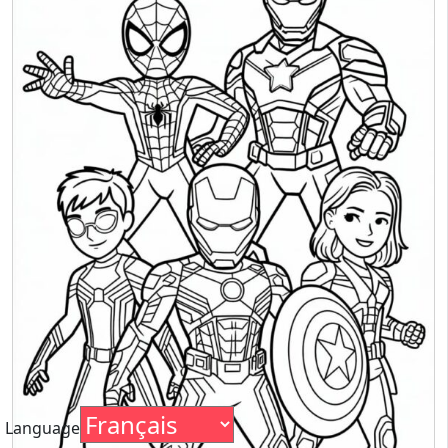
Language