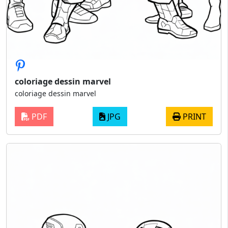
coloriage dessin marvel
coloriage dessin marvel
PDF
JPG
PRINT